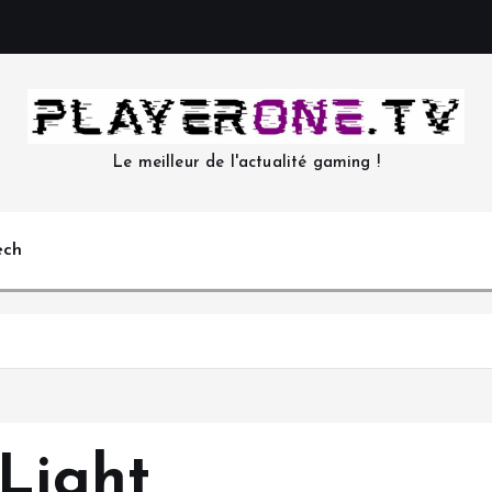
Le meilleur de l'actualité gaming !
ech
 Light