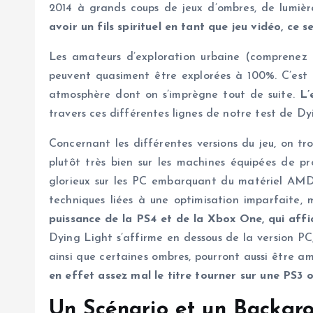
2014 à grands coups de jeux d’ombres, de lumièr
avoir un fils spirituel en tant que jeu vidéo, ce 
Les amateurs d’exploration urbaine (comprenez p
peuvent quasiment être explorées à 100%. C’est d
atmosphère dont on s’imprègne tout de suite.
L’
travers ces différentes lignes de notre test de Dyin
Concernant les différentes versions du jeu, on t
plutôt très bien sur les machines équipées de p
glorieux sur les PC embarquant du matériel AMD, 
techniques liées à une optimisation imparfaite,
puissance de la PS4 et de la Xbox One, qui affi
Dying Light s’affirme en dessous de la version P
ainsi que certaines ombres, pourront aussi être am
en effet assez mal le titre tourner sur une PS3 
Un Scénario et un Backgro