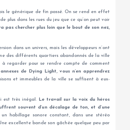
is le générique de fin passé. On se rend en effet
e plus dans les rues du jeu que ce qu’on peut voir
 pas chercher plus loin que le bout de son nez,
sion dans un univers, mais les développeurs n’ont
me des différents quartiers abandonnés de la ville
éos à regarder pour se rendre compte de comment
 annexes de Dying Light, vous n’en apprendrez
ons et immeubles de la ville se suffisent à eux-
i est très inégal.
Le travail sur la voix du héros
ffrent souvent d’un décalage de ton, et d’une
 un habillage sonore constant, dans une stéréo
. Une excellente bande son gâchée quelque peu par