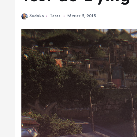
Sadako
Tests
février 5, 2015