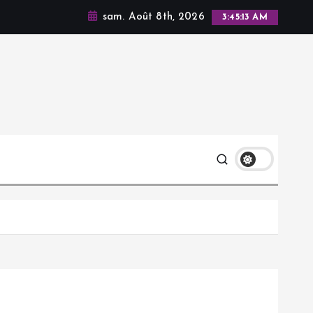
sam. Août 8th, 2026
3:45:14 AM