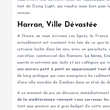
test de Dying Light, qui vaudra aussi bien pour 
version.
Harran, Ville Dévastée
A l’heure où nous écrivons ces lignes, la France
actuellement est vraiment très loin de ce que la
retrouve laché dans les airs, avec un parachute, 
carrefour commercial des Romains.
Le héros, Cra
sauvés in-extremis par Jade et ses collègues qui vo
son univers petit à petit en apparaissant tout 
du long prologue qui vous enseignera les rudiments
d’une ville inondée de Zombies dans un état de d
A ce moment du jeu, on découvre immédiatement 
de la méditérannée viennent vous carresser les j
tant que premier jeu à gros budget de cette anné