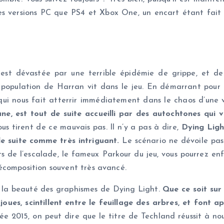
les versions PC que PS4 et Xbox One, un encart étant fait 
 est dévastée par une terrible épidémie de grippe, et de
 population de Harran vit dans le jeu. En démarrant pour 
qui nous fait atterrir immédiatement dans le chaos d’une v
ne, est tout de suite accueilli par des autochtones qui 
us tirent de ce mauvais pas. Il n’y a pas à dire,
Dying Ligh
de suite comme très intriguant.
Le scénario ne dévoile pas
 de l’escalade, le fameux Parkour du jeu, vous pourrez enfi
écomposition souvent très avancé.
la beauté des graphismes de Dying Light.
Que ce soit sur
oues, scintillent entre le feuillage des arbres, et font 
e 2015, on peut dire que le titre de Techland réussit à no