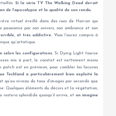
taillés.
Si la série TV The Walking Dead devait
sion de l’apocalypse et la qualité de son rendu.
rêve virtuel éveillé dans des rues de Harran qui
ui passionne par son univers, son ambiance et son
rrible, et très addictive.
Vous l’aurez compris à
nique qu’artistique.
n selon les configurations.
Si Dying Light tourne
eezes mis à part, le constat est nettement moins
 patch est en prévision, pour combler les lacunes
ue Techland a particulièrement bien exploité la
st qu’au niveau du taux d’images par seconde que
ne. Quelques éléments du décors et la végétation,
u restera splendide quoiqu’il arrive, et
on imagine