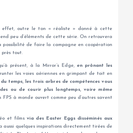
effet, outre le ton « réaliste » donné à cette
rend peu d’éléments de cette série. On retrouvera
la possibilité de faire la campagne en coopération
 près tout.
qu’à présent, à la Mirror’s Edge,
en prônant les
runter les voies aériennes en grimpant de toit en
l du temps, les trois arbres de compétences vous
ades ou de courir plus longtemps, voire même
 un FPS à monde ouvert comme peu d’autres savent
déo et films
via des Easter Eggs disséminés aux
 aussi quelques inspirations directement tirées de