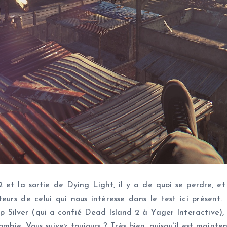
et la sortie de Dying Light, il y a de quoi se perdre, e
eurs de celui qui nous intéresse dans le test ici présent. 
 Silver (qui a confié Dead Island 2 à Yager Interactive),
Zombie. Vous suivez toujours ? Très bien, puisqu’il est maint