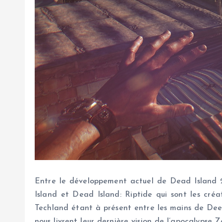
Entre le développement actuel de Dead Island 2 
Island et Dead Island: Riptide qui sont les créat
Techland étant à présent entre les mains de Deep
nous livrent leur dernière vision de l’apocalypse 