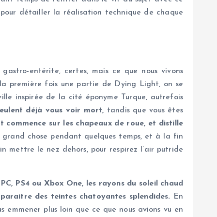
pour détailler la réalisation technique de chaque
 gastro-entérite, certes, mais ce que nous vivons
la première fois une partie de Dying Light, on se
ille inspirée de la cité éponyme Turque, autrefois
veulent déjà vous voir mort,
tandis que vous êtes
t commence sur les chapeaux de roue, et distille
 grand chose pendant quelques temps, et à la fin
n mettre le nez dehors, pour respirez l’air putride
 PC, PS4 ou Xbox One, les rayons du soleil chaud
apparaitre des teintes chatoyantes splendides.
En
us emmener plus loin que ce que nous avions vu en