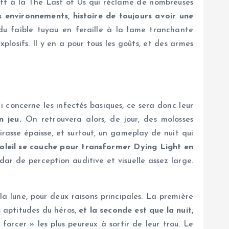
raft à la The Last of Us qui réclame de nombreuses
 environnements, histoire de toujours avoir une
 du faible tuyau en feraille à la lame tranchante
losifs. Il y en a pour tous les goûts, et des armes
concerne les infectés basiques, ce sera donc leur
 jeu.
On retrouvera alors, de jour, des molosses
irasse épaisse, et surtout, un gameplay de nuit qui
soleil se couche pour transformer Dying Light en
dar de perception auditive et visuelle assez large.
la lune, pour deux raisons principales. La première
s aptitudes du héros,
et la seconde est que la nuit,
rcer » les plus peureux à sortir de leur trou. Le