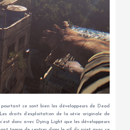
t pourtant ce sont bien les développeurs de Dead
Les droits d’exploitation de la série originale de
 c’est donc avec Dying Light que les développeurs
enant temps de rentrer dans le vif du sujet avec ce