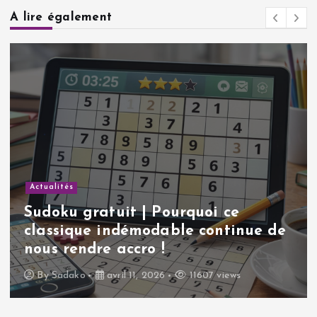
A lire également
Actualités
Sudoku gratuit | Pourquoi ce
classique indémodable continue de
nous rendre accro !
By
Sadako
avril 11, 2026
11607 views