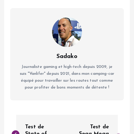
Sadako
Journaliste gaming et high-tech depuis 2009, je
suis "Vanlifer" depuis 2021, dans mon camping-car
équipé pour travailler sur les routes tout comme
pour profiter de bons moments de détente !
N
Test de
Test de
State of
Sega Mega