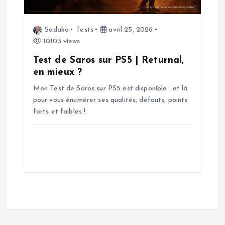
e
Sadako
Tests
avril 25, 2026
10103 views
Test de Saros sur PS5 | Returnal,
en mieux ?
Mon Test de Saros sur PS5 est disponible : et là
pour vous énumérer ses qualités, défauts, points
forts et faibles !