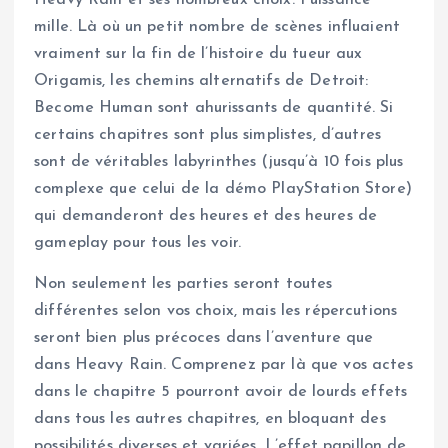
Heavy Rain et ses nombreux choix. Puissance
mille. Là où un petit nombre de scènes influaient
vraiment sur la fin de l’histoire du tueur aux
Origamis, les chemins alternatifs de Detroit:
Become Human sont ahurissants de quantité. Si
certains chapitres sont plus simplistes, d’autres
sont de véritables labyrinthes (jusqu’à 10 fois plus
complexe que celui de la démo PlayStation Store)
qui demanderont des heures et des heures de
gameplay pour tous les voir.
Non seulement les parties seront toutes
différentes selon vos choix, mais les répercutions
seront bien plus précoces dans l’aventure que
dans Heavy Rain. Comprenez par là que vos actes
dans le chapitre 5 pourront avoir de lourds effets
dans tous les autres chapitres, en bloquant des
possibilités diverses et variées. L’effet papillon de