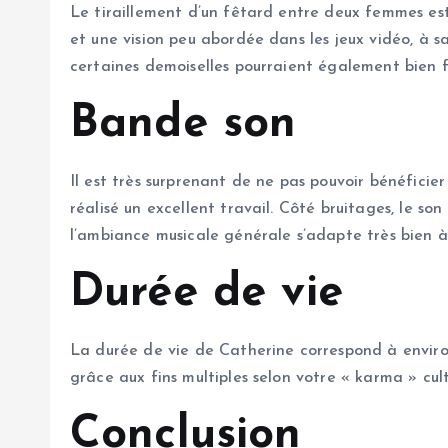
Le tiraillement d’un fêtard entre deux femmes es
et une vision peu abordée dans les jeux vidéo, à s
certaines demoiselles pourraient également bien f
Bande son
Il est très surprenant de ne pas pouvoir bénéficie
réalisé un excellent travail. Côté bruitages, le s
l’ambiance musicale générale s’adapte très bien à 
Durée de vie
La durée de vie de Catherine correspond à environ 
grâce aux fins multiples selon votre « karma » cul
Conclusion