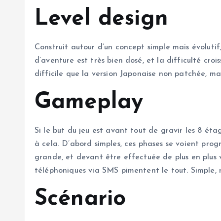
Level design
Construit autour d’un concept simple mais évolutif
d’aventure est très bien dosé, et la difficulté cr
difficile que la version Japonaise non patchée, ma
Gameplay
Si le but du jeu est avant tout de gravir les 8 é
à cela. D’abord simples, ces phases se voient prog
grande, et devant être effectuée de plus en plus v
téléphoniques via SMS pimentent le tout. Simple, 
Scénario