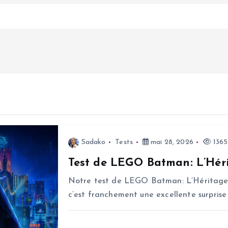
Sadako
Tests
mai 28, 2026
1365
Test de LEGO Batman: L’Héri
Notre test de LEGO Batman: L’Héritage d
c’est franchement une excellente surprise 