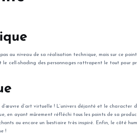
nique
s au niveau de sa réalisation technique, mais sur ce point, 
 le cell-shading des personnages rattrapent le tout pour pr
ue
 d’œuvre d’art virtuelle ! L’univers déjanté et le character
ique, en ayant mûrement réfléchi tous les points de sa produc
ants ou encore un bestiaire très inspiré. Enfin, le côté h
e !