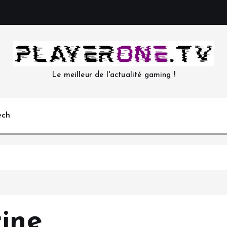
Le meilleur de l'actualité gaming !
ech
rine