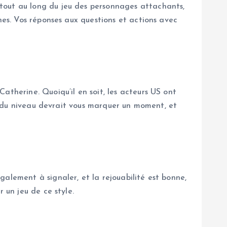
tout au long du jeu des personnages attachants,
nes. Vos réponses aux questions et actions avec
atherine. Quoiqu’il en soit, les acteurs US ont
in du niveau devrait vous marquer un moment, et
alement à signaler, et la rejouabilité est bonne,
 un jeu de ce style.