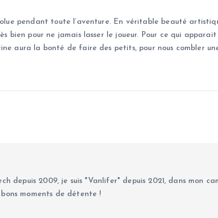
solue pendant toute l’aventure. En véritable beauté artistiqu
rès bien pour ne jamais lasser le joueur. Pour ce qui appar
ine aura la bonté de faire des petits, pour nous combler une
ch depuis 2009, je suis "Vanlifer" depuis 2021, dans mon cam
 bons moments de détente !