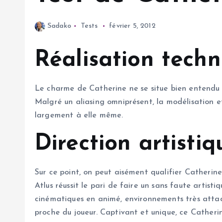
Sadako
Tests
février 5, 2012
Réalisation tech
Le charme de Catherine ne se situe bien entendu pa
Malgré un aliasing omniprésent, la modélisation et
largement à elle même.
Direction artistiq
Sur ce point, on peut aisément qualifier Catherine
Atlus réussit le pari de faire un sans faute artist
cinématiques en animé, environnements très attach
proche du joueur. Captivant et unique, ce Catherin