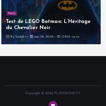
Tests
Test de Saros sur PS5 | Returnal, en
mieux ?
By
Sadako
avril 25, 2026
10128 views
Copyright © 2026 PLAYERONE.TV