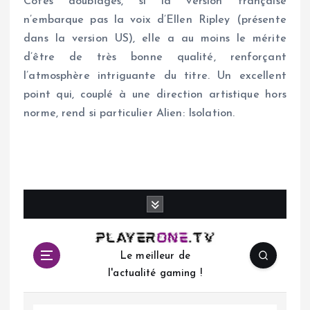
Côtés doublages, si la version française
n’embarque pas la voix d’Ellen Ripley (présente
dans la version US), elle a au moins le mérite
d’être de très bonne qualité, renforçant
l’atmosphère intriguante du titre. Un excellent
point qui, couplé à une direction artistique hors
norme, rend si particulier Alien: Isolation.