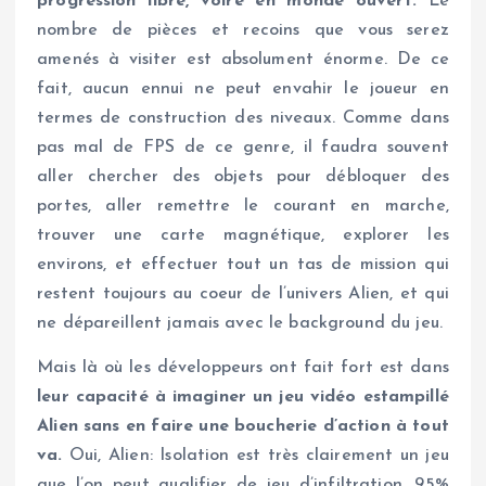
progression libre, voire en monde ouvert.
Le
nombre de pièces et recoins que vous serez
amenés à visiter est absolument énorme. De ce
fait, aucun ennui ne peut envahir le joueur en
termes de construction des niveaux. Comme dans
pas mal de FPS de ce genre, il faudra souvent
aller chercher des objets pour débloquer des
portes, aller remettre le courant en marche,
trouver une carte magnétique, explorer les
environs, et effectuer tout un tas de mission qui
restent toujours au coeur de l’univers Alien, et qui
ne dépareillent jamais avec le background du jeu.
Mais là où les développeurs ont fait fort est dans
leur capacité à imaginer un jeu vidéo estampillé
Alien sans en faire une boucherie d’action à tout
va.
Oui, Alien: Isolation est très clairement un jeu
que l’on peut qualifier de jeu d’infiltration, 95%