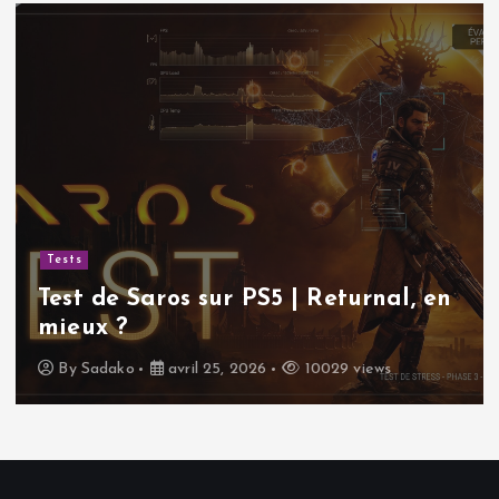
Tests
Test de Saros sur PS5 | Returnal, en
mieux ?
By
Sadako
avril 25, 2026
10029 views