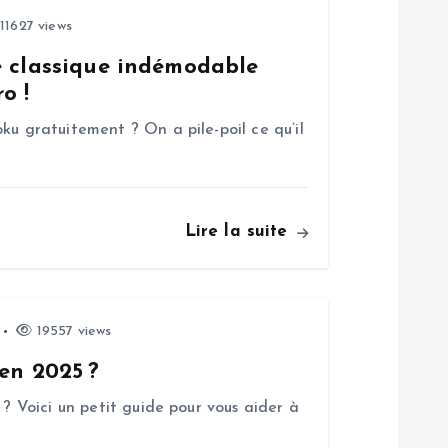
11627 views
e classique indémodable
o !
ku gratuitement ? On a pile-poil ce qu’il
Lire la suite
19557 views
 en 2025 ?
 ? Voici un petit guide pour vous aider à