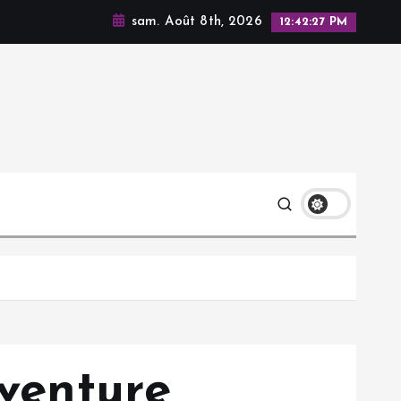
sam. Août 8th, 2026
12:42:29 PM
aventure