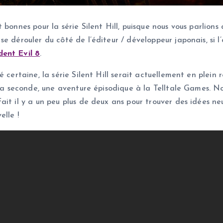
 bonnes pour la série Silent Hill, puisque nous vous parlions
se dérouler du côté de l’éditeur / développeur japonais, si l
ent Evil 8
.
é certaine, la série Silent Hill serait actuellement en plein
. La seconde, une aventure épisodique à la Telltale Games. 
t il y a un peu plus de deux ans pour trouver des idées neuv
elle !