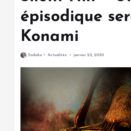
épisodique se
Konami
Sadako
Actualités
janvier 22, 2020