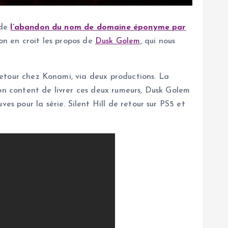
 de
l’abandon du nom de domaine éponyme par
’on en croit les propos de
Dusk Golem
, qui nous
 retour chez Konami, via deux productions. La
Non content de livrer ces deux rumeurs, Dusk Golem
es pour la série. Silent Hill de retour sur PS5 et