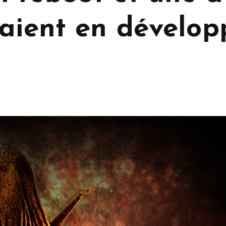
raient en dévelo