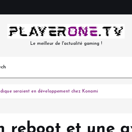
Le meilleur de l'actualité gaming !
ech
isodique seraient en développement chez Konami
Un reboot et une 