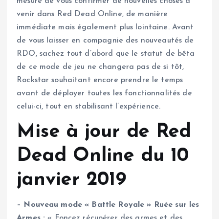
mesure de vous confirmer de nouvelles choses à
venir dans Red Dead Online, de manière
immédiate mais également plus lointaine. Avant
de vous laisser en compagnie des nouveautés de
RDO, sachez tout d’abord que le statut de bêta
de ce mode de jeu ne changera pas de si tôt,
Rockstar souhaitant encore prendre le temps
avant de déployer toutes les fonctionnalités de
celui-ci, tout en stabilisant l’expérience.
Mise à jour de Red
Dead Online du 10
janvier 2019
– Nouveau mode « Battle Royale » Ruée sur les
Armes :
« Foncez récupérer des armes et des