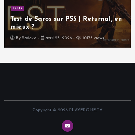
Tests
Test de Saros sur PS5 | Returnal, en
mieux ?
By
Sadako
avril 25, 2026
10173 views
Copyright © 2026 PLAYERONE.TV