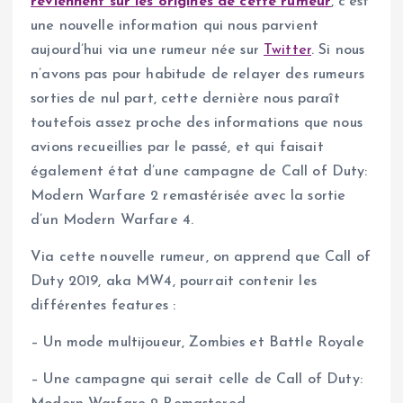
reviennent sur les origines de cette rumeur
, c’est
une nouvelle information qui nous parvient
aujourd’hui via une rumeur née sur
Twitter
. Si nous
n’avons pas pour habitude de relayer des rumeurs
sorties de nul part, cette dernière nous paraît
toutefois assez proche des informations que nous
avions recueillies par le passé, et qui faisait
également état d’une campagne de Call of Duty:
Modern Warfare 2 remastérisée avec la sortie
d’un Modern Warfare 4.
Via cette nouvelle rumeur, on apprend que Call of
Duty 2019, aka MW4, pourrait contenir les
différentes features :
– Un mode multijoueur, Zombies et Battle Royale
– Une campagne qui serait celle de Call of Duty: