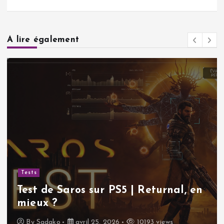
A lire également
Tests
Test de Saros sur PS5 | Returnal, en
mieux ?
By
Sadako
avril 25, 2026
10193 views