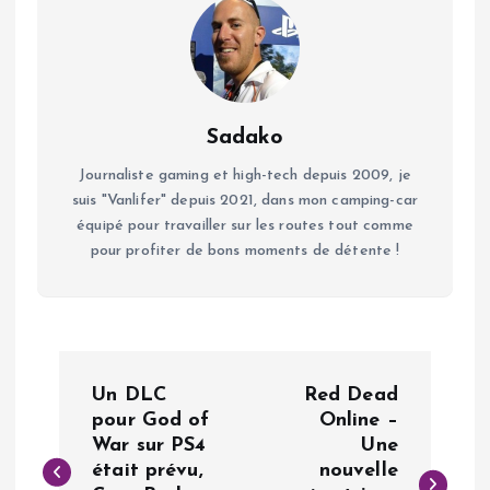
Sadako
Journaliste gaming et high-tech depuis 2009, je
suis "Vanlifer" depuis 2021, dans mon camping-car
équipé pour travailler sur les routes tout comme
pour profiter de bons moments de détente !
N
Un DLC
Red Dead
a
pour God of
Online –
War sur PS4
Une
était prévu,
nouvelle
v