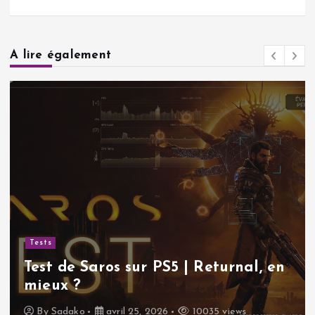
A lire également
Tests
Test de Saros sur PS5 | Returnal, en
mieux ?
By
Sadako
avril 25, 2026
10035 views