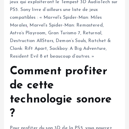
jeux qui exploiteront le Tempest 3D AudioTech sur
PS5. Sony livre d’ailleurs une liste de jeux
compatibles : « Marvel’s Spider-Man: Miles
Morales
,
Marvel’s Spider-Man: Remastered,
Astro’s Playroom, Gran Turismo 7, Returnal,
Destruction AllStars, Demon’s Souls, Ratchet &
Clank: Rift Apart, Sackboy: A Big Adventure,
Resident Evil 8 et beaucoup d’autres. »
Comment profiter
de cette
technologie sonore
?
Pour profiter du son 3D de la PS5, vous pourrez