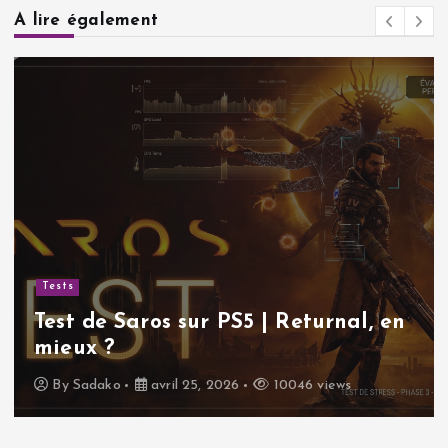
A lire également
Tests
Test de Saros sur PS5 | Returnal, en
mieux ?
By
Sadako
avril 25, 2026
10046 views