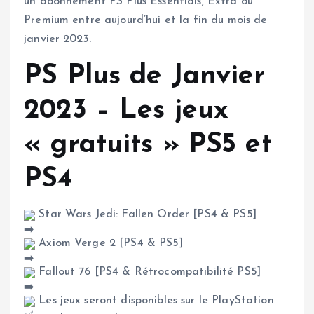
un abonnement PS Plus Essentials, Extra ou
Premium entre aujourd’hui et la fin du mois de
janvier 2023.
PS Plus de Janvier
2023 – Les jeux
« gratuits » PS5 et
PS4
Star Wars Jedi: Fallen Order [PS4 & PS5]
Axiom Verge 2 [PS4 & PS5]
Fallout 76 [PS4 & Rétrocompatibilité PS5]
Les jeux seront disponibles sur le PlayStation