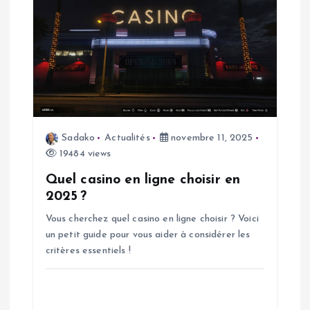
e
Sadako
Actualités
novembre 11, 2025
19484 views
Quel casino en ligne choisir en
2025 ?
Vous cherchez quel casino en ligne choisir ? Voici
un petit guide pour vous aider à considérer les
critères essentiels !