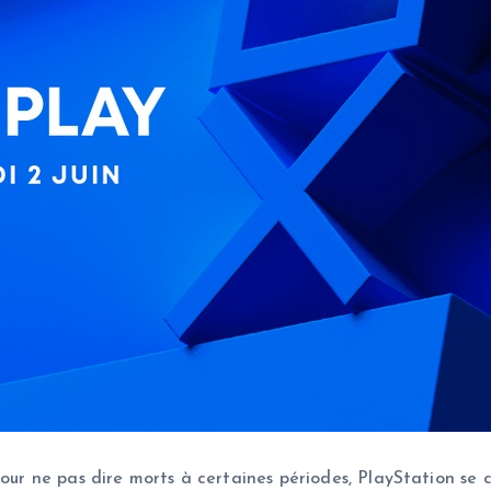
pour ne pas dire morts à certaines périodes, PlayStation se