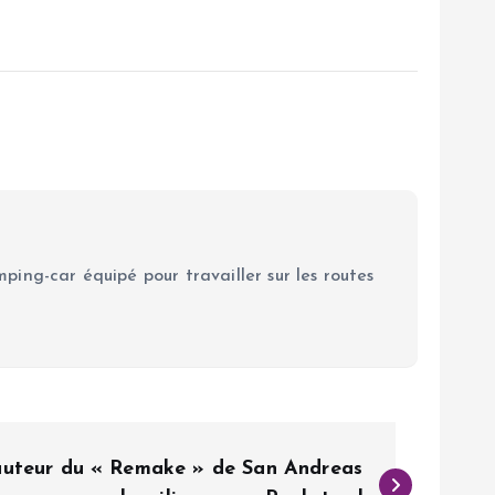
ping-car équipé pour travailler sur les routes
’auteur du « Remake » de San Andreas