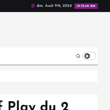
dim. Août 9th, 2026
10:35:47 AM
f Play du 2