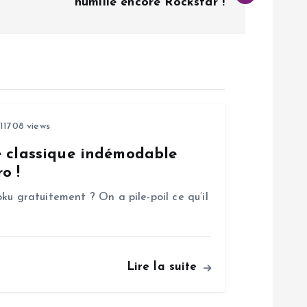
humilie encore Rockstar !
11708 views
e classique indémodable
o !
ku gratuitement ? On a pile-poil ce qu’il
Lire la suite