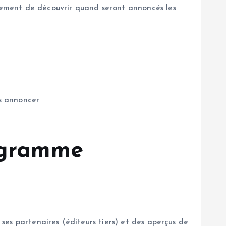
ement de découvrir quand seront annoncés les
es annoncer
rogramme
es partenaires (éditeurs tiers) et des aperçus de