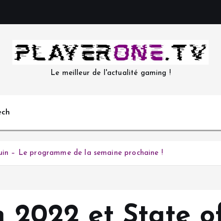
Le meilleur de l'actualité gaming !
ech
juin – Le programme de la semaine prochaine !
n 2022 et State o