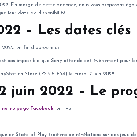
2022. En marge de cette annonce, nous vous proposons égal
que leur date de disponibilité.
022 – Les dates clés
 2022, en fin d’après-midi
 n’est pas impossible que Sony attende cet évènement pour l
 PlayStation Store (PS5 & PS4) le mardi 7 juin 2022
 2 juin 2022 – Le p
r notre page Facebook
, en live
 ce State of Play traitera de révélations sur des jeux de s