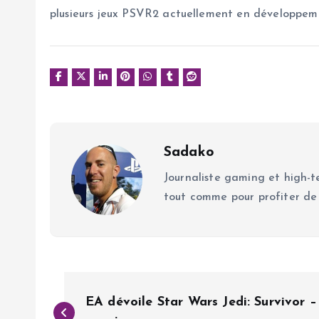
plusieurs jeux PSVR2 actuellement en développem
Sadako
Journaliste gaming et high-te
tout comme pour profiter de
N
EA dévoile Star Wars Jedi: Survivor – 