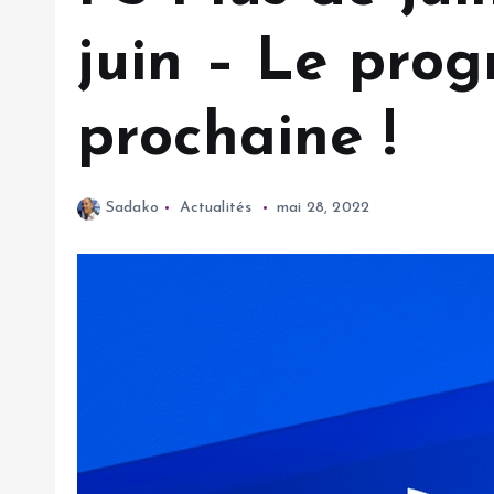
juin – Le pro
prochaine !
Sadako
Actualités
mai 28, 2022