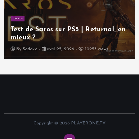
Tests
Test de Saros sur PS5 | Returnal, en
mieux ?
By
Sadako
avril 25, 2026
10253 views
Copyright © 2026 PLAYERONE.TV