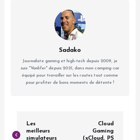
Sadako
Journaliste gaming et high-tech depuis 2009, je
suis "Vanlifer" depuis 2021, dans mon camping-car
équipé pour travailler sur les routes tout comme
pour profiter de bons moments de détente !
N
Les
Cloud
a
meilleurs
Gaming
simulateurs
(xCloud, PS