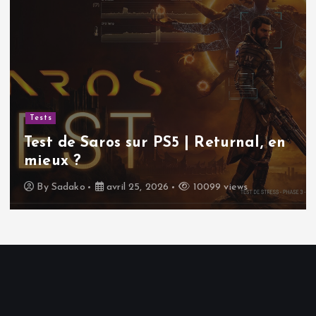
Tests
Test de Saros sur PS5 | Returnal, en
mieux ?
By
Sadako
avril 25, 2026
10099 views