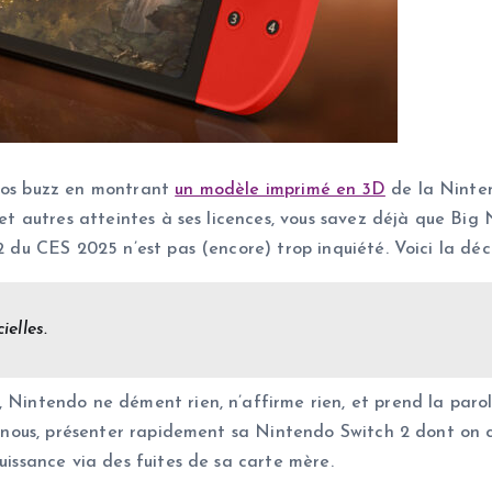
gros buzz en montrant
un modèle imprimé en 3D
de la Ninten
e et autres atteintes à ses licences, vous savez déjà que Bi
2 du CES 2025 n’est pas (encore) trop inquiété. Voici la déc
ielles.
, Nintendo ne dément rien, n’affirme rien, et prend la paro
lon nous, présenter rapidement sa Nintendo Switch 2 dont on
uissance via des fuites de sa carte mère.