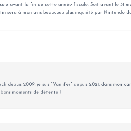
ole avant la fin de cette année fiscale. Soit avant le 31 m
tin sera à mon avis beaucoup plus inquiété par Nintendo d
ch depuis 2009, je suis "Vanlifer" depuis 2021, dans mon cam
 bons moments de détente !