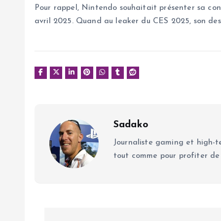
Pour rappel, Nintendo souhaitait présenter sa cons
avril 2025. Quand au leaker du CES 2025, son des
Sadako
Journaliste gaming et high-te
tout comme pour profiter de
N