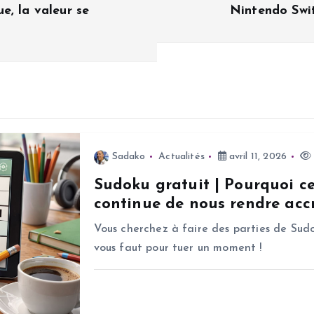
e, la valeur se
Nintendo Swit
Sadako
Actualités
avril 11, 2026
Sudoku gratuit | Pourquoi c
continue de nous rendre accr
Vous cherchez à faire des parties de Sudo
vous faut pour tuer un moment !