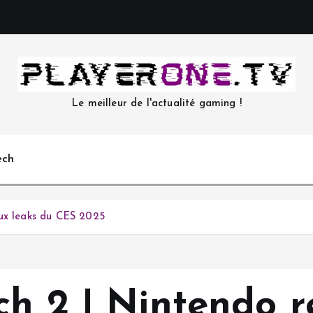
Le meilleur de l'actualité gaming !
ech
aux leaks du CES 2025
h 2 | Nintendo r