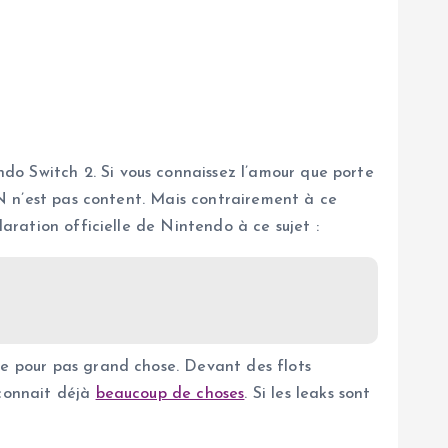
do Switch 2. Si vous connaissez l’amour que porte
g N n’est pas content. Mais contrairement à ce
laration officielle de Nintendo à ce sujet :
le pour pas grand chose. Devant des flots
 connait déjà
beaucoup de choses
. Si les leaks sont