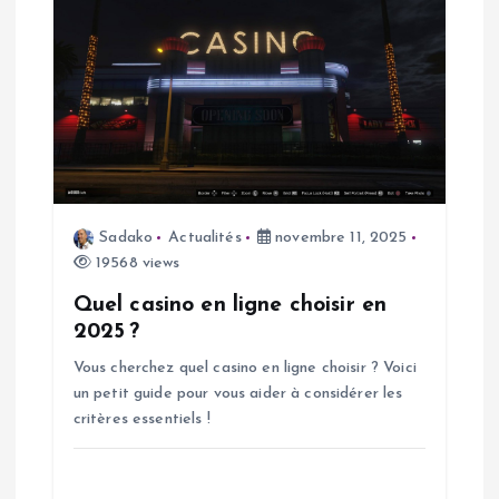
l
e
Sadako
Actualités
novembre 11, 2025
19568 views
Quel casino en ligne choisir en
2025 ?
Vous cherchez quel casino en ligne choisir ? Voici
un petit guide pour vous aider à considérer les
critères essentiels !