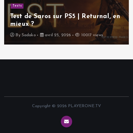
Tests
Test de Saros sur PS5 | Returnal, en
mieux ?
By
Sadako
avril 25, 2026
10017 views
Copyright © 2026 PLAYERONE.TV