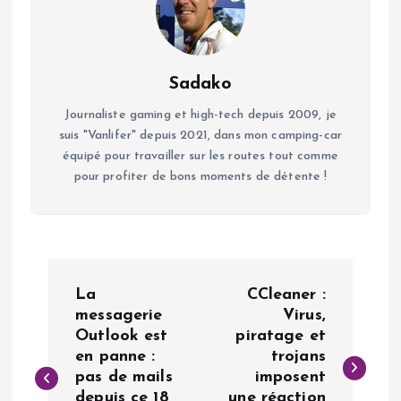
Sadako
Journaliste gaming et high-tech depuis 2009, je
suis "Vanlifer" depuis 2021, dans mon camping-car
équipé pour travailler sur les routes tout comme
pour profiter de bons moments de détente !
N
La
CCleaner :
a
messagerie
Virus,
Outlook est
piratage et
en panne :
trojans
v
pas de mails
imposent
depuis ce 18
une réaction