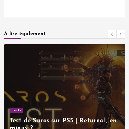
A lire également
Actualités
Sudoku gratuit | Pourquoi ce
classique indémodable continue de
nous rendre accro !