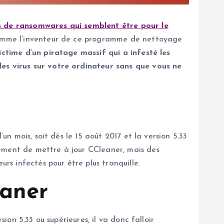
s de ransomwares qui semblent être pour le
t comme l’inventeur de ce programme de nettoyage
victime d’un piratage massif qui a infesté les
des virus sur votre ordinateur sans que vous ne
un mois, soit dès le 15 août 2017 et la version 5.33
lement de mettre à jour CCleaner, mais des
rs infectés pour être plus tranquille.
eaner
ion 5.33 ou supérieures, il va donc falloir