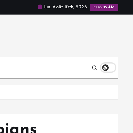
lun. Août 10th, 2026
5:06:07 AM
ojans