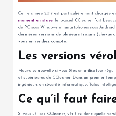
Cette année 2017 est particulièrement chargée en
moment en stase
, le logiciel CCleaner fait bea
de PC sous Windows et smartphones sous Android l
dernières versions de plusieurs trojans (chevaux
vous en rendiez compte.
Les versions vér
Mauvaise nouvelle si vous êtes un utilisateur régul
et supérieures de CCleaner. Dans un premier temp
ingénieurs en sécurité informatique, Talos Intellig
Ce qu’il faut fair
Si vous utilisez CCleaner, vérifiez donc quelle vers