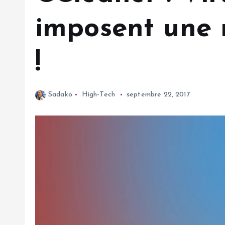
imposent une r
!
Sadako
High-Tech
septembre 22, 2017