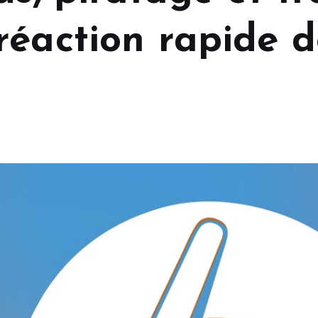
éaction rapide de