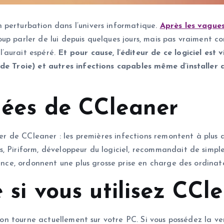
 perturbation dans l’univers informatique.
Après les vague
ucoup parler de lui depuis quelques jours, mais pas vraimen
’aurait espéré.
Et pour cause, l’éditeur de ce logiciel est 
 de Troie) et autres infections capables même d’installer 
olées de CCleaner
ier de CCleaner : les premières infections remontent à plus d’
s, Piriform, développeur du logiciel, recommandait de simp
ence, ordonnent une plus grosse prise en charge des ordinateu
e si vous utilisez CCl
ion tourne actuellement sur votre PC. Si vous possédez la vers