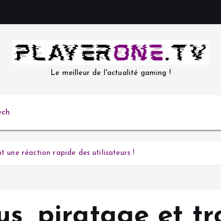
Le meilleur de l'actualité gaming !
ech
t une réaction rapide des utilisateurs !
us, piratage et tr