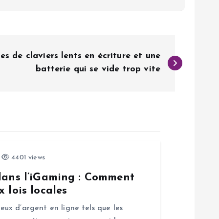
es de claviers lents en écriture et une
batterie qui se vide trop vite
4401 views
 dans l’iGaming : Comment
 lois locales
jeux d’argent en ligne tels que les