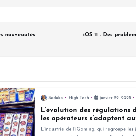
les nouveautés
iOS 11 : Des problèm
Sadako
High-Tech
janvier 29, 2025
L’évolution des régulations
les opérateurs s’adaptent aux
L’industrie de l’iGaming, qui regroupe les 