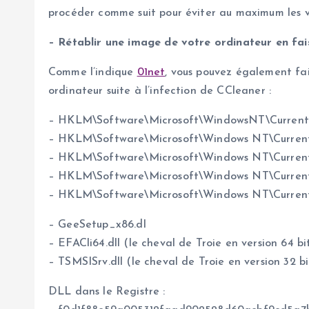
procéder comme suit pour éviter au maximum les vir
– Rétablir une image de votre ordinateur en fai
Comme l’indique
01net
, vous pouvez également fair
ordinateur suite à l’infection de CCleaner :
– HKLM\Software\Microsoft\WindowsNT\Current
– HKLM\Software\Microsoft\Windows NT\Curren
– HKLM\Software\Microsoft\Windows NT\Curren
– HKLM\Software\Microsoft\Windows NT\Curren
– HKLM\Software\Microsoft\Windows NT\Curre
– GeeSetup_x86.dl
– EFACli64.dll (le cheval de Troie en version 64 bi
– TSMSISrv.dll (le cheval de Troie en version 32 bi
DLL dans le Registre :