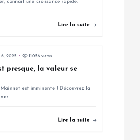
oker, connaît une croissance rapide.
Lire la suite
 6, 2025
11056 views
t presque, la valeur se
 Mainnet est imminente ! Découvrez la
iner
Lire la suite