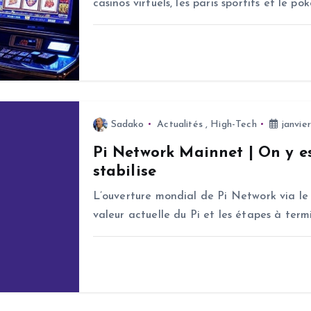
casinos virtuels, les paris sportifs et le p
Sadako
Actualités
,
High-Tech
janvier
Pi Network Mainnet | On y es
stabilise
L’ouverture mondial de Pi Network via le
valeur actuelle du Pi et les étapes à term