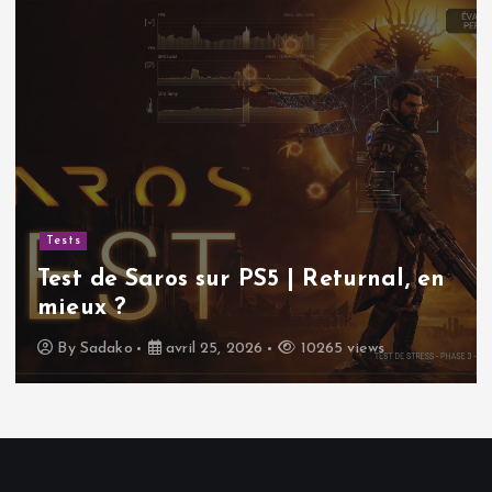
Tests
Test de Saros sur PS5 | Returnal, en
mieux ?
By
Sadako
avril 25, 2026
10265 views