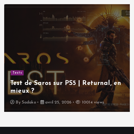
Tests
Test de Saros sur PS5 | Returnal, en
mieux ?
By
Sadako
avril 25, 2026
10014 views