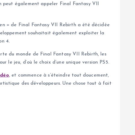
’on peut également appeler Final Fantasy VII
gen » de Final Fantasy VII Rebirth a été décidée
éveloppement souhaitait également exploiter la
on 4.
erte du monde de Final Fantasy VII Rebirth, les
 le jeu, d’où le choix d’une unique version PS5.
idéo
, et commence à s’éteindre tout doucement,
artistique des développeurs. Une chose tout à fait