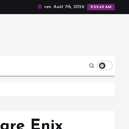
ven. Août 7th, 2026
9:22:43 AM
uare Enix