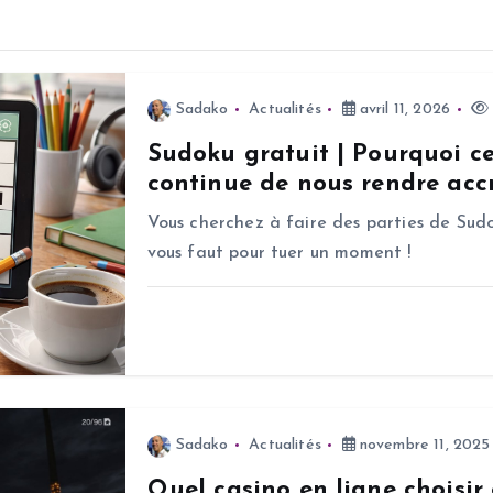
Sadako
Actualités
avril 11, 2026
Sudoku gratuit | Pourquoi c
continue de nous rendre accr
Vous cherchez à faire des parties de Sudo
vous faut pour tuer un moment !
Sadako
Actualités
novembre 11, 2025
Quel casino en ligne choisir