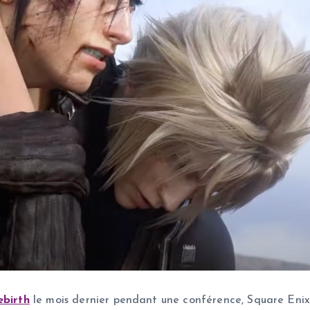
ebirth
le mois dernier pendant une conférence, Square Enix 