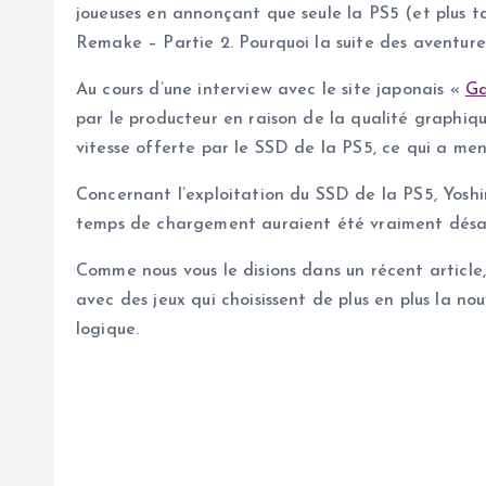
joueuses en annonçant que seule la PS5 (et plus t
Remake – Partie 2. Pourquoi la suite des aventure
Au cours d’une interview avec le site japonais «
G
par le producteur en raison de la qualité graphiq
vitesse offerte par le SSD de la PS5, ce qui a men
Concernant l’exploitation du SSD de la PS5, Yoshi
temps de chargement auraient été vraiment désagré
Comme nous vous le disions dans un récent article
avec des jeux qui choisissent de plus en plus la n
logique.