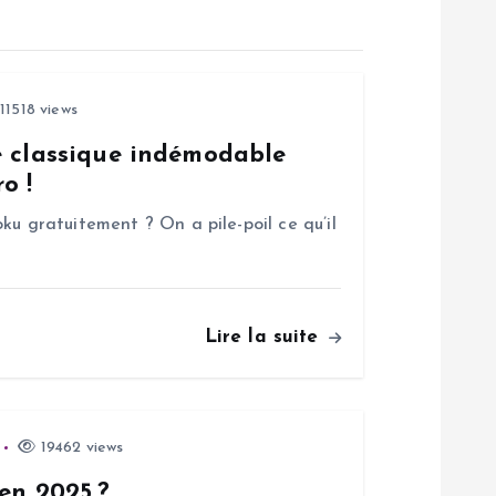
11518 views
e classique indémodable
o !
ku gratuitement ? On a pile-poil ce qu’il
Lire la suite
19462 views
 en 2025 ?