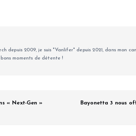
ch depuis 2009, je suis "Vanlifer" depuis 2021, dans mon cam
 bons moments de détente !
ns « Next-Gen »
Bayonetta 3 nous off