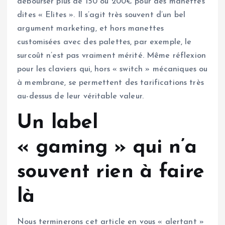
débourser plus de 150 ou 200€ pour des manettes
dites « Elites ». Il s’agit très souvent d’un bel
argument marketing, et hors manettes
customisées avec des palettes, par exemple, le
surcoût n’est pas vraiment mérité. Même réflexion
pour les claviers qui, hors « switch » mécaniques ou
à membrane, se permettent des tarifications très
au-dessus de leur véritable valeur.
Un label
« gaming » qui n’a
souvent rien à faire
là
Nous terminerons cet article en vous « alertant »