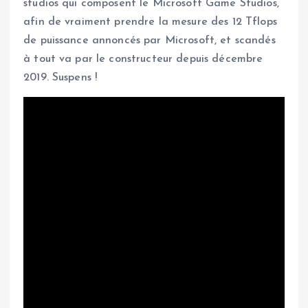
studios qui composent le Microsoft Game Studios,
afin de vraiment prendre la mesure des 12 Tflops
de puissance annoncés par Microsoft, et scandés
à tout va par le constructeur depuis décembre
2019. Suspens !