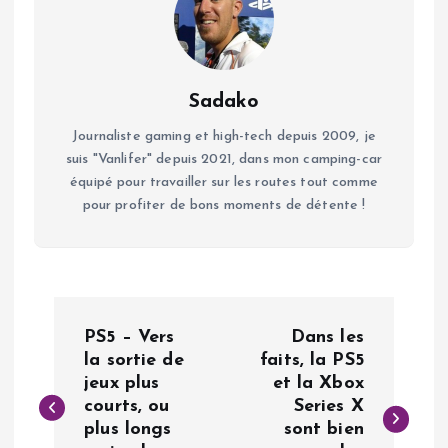
Sadako
Journaliste gaming et high-tech depuis 2009, je
suis "Vanlifer" depuis 2021, dans mon camping-car
équipé pour travailler sur les routes tout comme
pour profiter de bons moments de détente !
N
PS5 – Vers
Dans les
a
la sortie de
faits, la PS5
jeux plus
et la Xbox
courts, ou
Series X
v
plus longs
sont bien