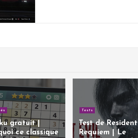
de Resident Evil:
Tests
iem | Le