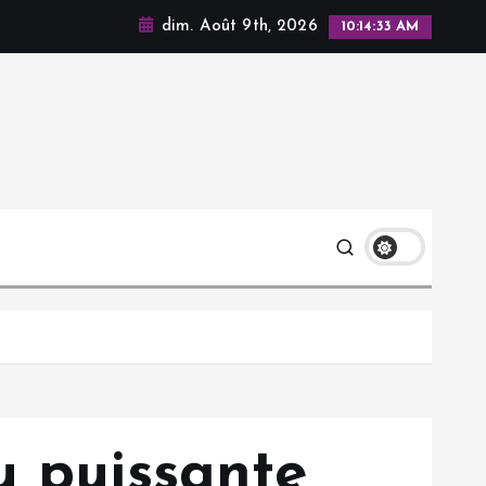
dim. Août 9th, 2026
10:14:34 AM
u puissante