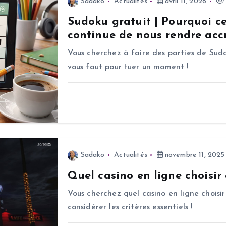
Sadako
Actualités
avril 11, 2026
Sudoku gratuit | Pourquoi c
continue de nous rendre accr
Vous cherchez à faire des parties de Sudo
vous faut pour tuer un moment !
Sadako
Actualités
novembre 11, 2025
Quel casino en ligne choisir
Vous cherchez quel casino en ligne choisir
considérer les critères essentiels !