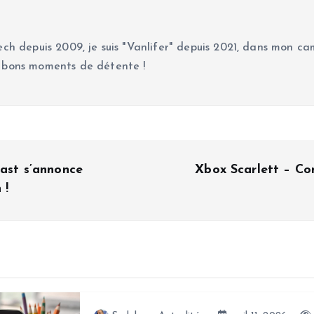
ch depuis 2009, je suis "Vanlifer" depuis 2021, dans mon cam
 bons moments de détente !
last s’annonce
Xbox Scarlett – Co
 !