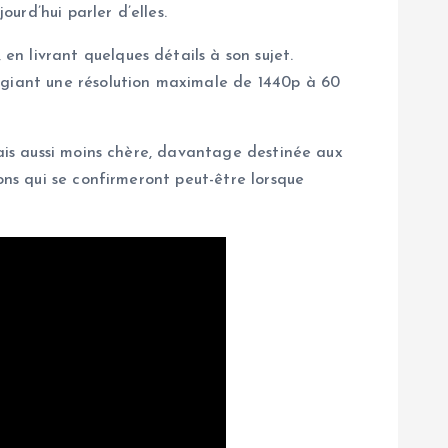
urd’hui parler d’elles.
n livrant quelques détails à son sujet.
légiant une résolution maximale de 1440p à 60
mais aussi moins chère, davantage destinée aux
ons qui se confirmeront peut-être lorsque