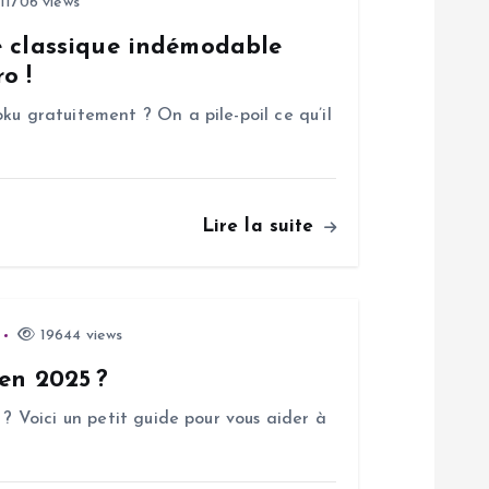
11706 views
e classique indémodable
o !
ku gratuitement ? On a pile-poil ce qu’il
Lire la suite
19644 views
 en 2025 ?
 ? Voici un petit guide pour vous aider à