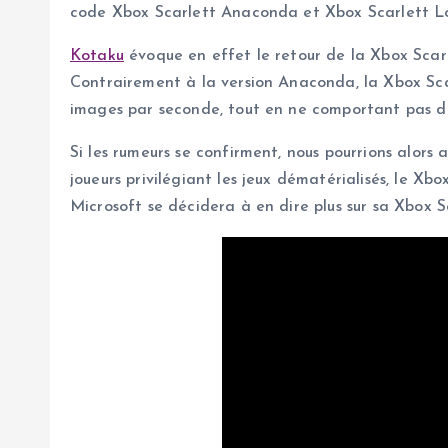
code Xbox Scarlett Anaconda et Xbox Scarlett Lock
Kotaku
évoque en effet le retour de la Xbox Scarl
Contrairement à la version Anaconda, la Xbox Sca
images par seconde, tout en ne comportant pas de
Si les rumeurs se confirment, nous pourrions alors
joueurs privilégiant les jeux dématérialisés, le X
Microsoft se décidera à en dire plus sur sa Xbox Sc