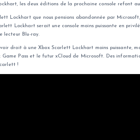
hart, les deux éditions de la prochaine console refont aujo
ett Lockhart que nous pensions abandonnée par Microsoft, e
rlett Lockhart serait une console moins puissante en privi
 lecteur Blu-ray.
 avoir droit à une Xbox Scarlett Lockhart moins puissante, 
box Game Pass et le futur xCloud de Microsoft. Des informati
arlett !