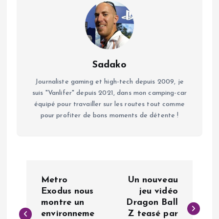
Sadako
Journaliste gaming et high-tech depuis 2009, je
suis "Vanlifer" depuis 2021, dans mon camping-car
équipé pour travailler sur les routes tout comme
pour profiter de bons moments de détente !
N
Metro
Un nouveau
a
Exodus nous
jeu vidéo
montre un
Dragon Ball
environneme
Z teasé par