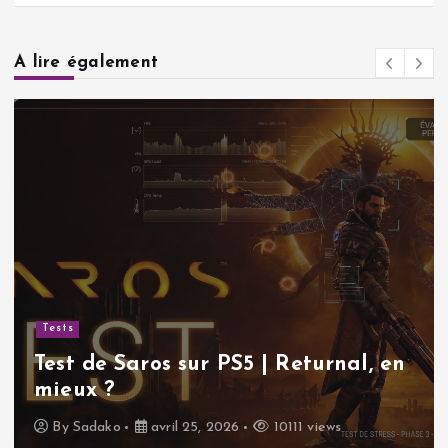
A lire également
Tests
Test de Saros sur PS5 | Returnal, en
mieux ?
By
Sadako
avril 25, 2026
10111 views