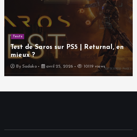
Tests
Test de Saros sur PS5 | Returnal, en
mieux ?
By
Sadako
avril 25, 2026
10119 views