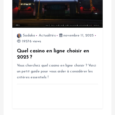
l
e
Sadako
Actualités
novembre 11, 2025
19576 views
Quel casino en ligne choisir en
2025 ?
Vous cherchez quel casino en ligne choisir ? Voici
un petit guide pour vous aider à considérer les
critères essentiels !