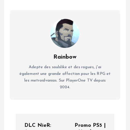
Rainbow
Adepte des soulslike et des rogues, j'ai
également une grande affection pour les RPG et
les metroidvanias. Sur PlayerOne TV depuis
2024.
N
DLC NieR:
Promo PS5 |