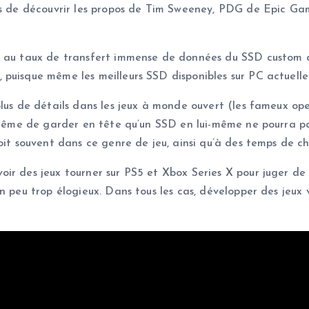
ons de découvrir les propos de Tim Sweeney, PDG de Epic Ga
 au taux de transfert immense de données du SSD custom de
puisque même les meilleurs SSD disponibles sur PC actuelle
lus de détails dans les jeux à monde ouvert (les fameux ope
e même de garder en tête qu’un SSD en lui-même ne pourra pa
voit souvent dans ce genre de jeu, ainsi qu’à des temps de 
r des jeux tourner sur PS5 et Xbox Series X pour juger de c
n peu trop élogieux. Dans tous les cas, développer des jeux