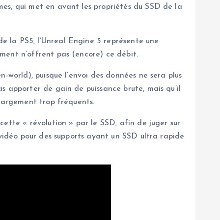
mes, qui met en avant les propriétés du SSD de la
 la PS5, l’Unreal Engine 5 représente une
ment n’offrent pas (encore) ce débit.
n-world), puisque l’envoi des données ne sera plus
s apporter de gain de puissance brute, mais qu’il
chargement trop fréquents.
ette « révolution » par le SSD, afin de juger sur
 vidéo pour des supports ayant un SSD ultra rapide