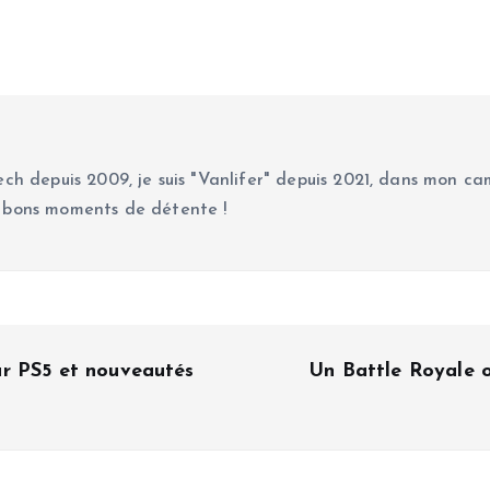
ch depuis 2009, je suis "Vanlifer" depuis 2021, dans mon cam
 bons moments de détente !
r PS5 et nouveautés
Un Battle Royale o