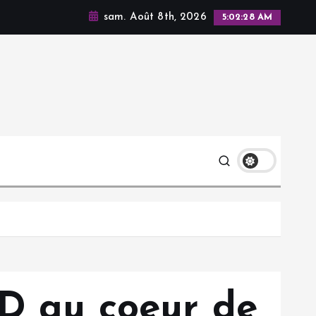
sam. Août 8th, 2026
5:02:29 AM
SD au coeur de