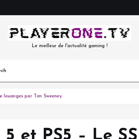
Le meilleur de l'actualité gaming !
ech
de louanges par Tim Sweeney
 5 et PS5 – Le S