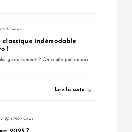
11597 views
e classique indémodable
o !
ku gratuitement ? On a pile-poil ce qu’il
Lire la suite
19529 views
 en 2025 ?