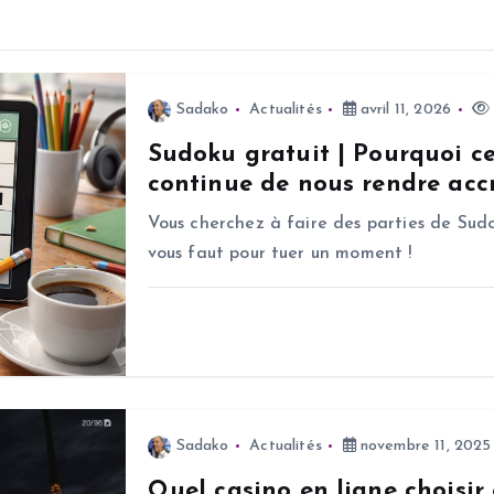
Sadako
Actualités
avril 11, 2026
Sudoku gratuit | Pourquoi c
continue de nous rendre accr
Vous cherchez à faire des parties de Sudo
vous faut pour tuer un moment !
Sadako
Actualités
novembre 11, 2025
Quel casino en ligne choisir