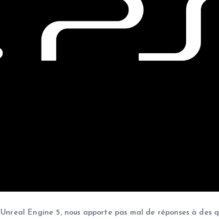
’Unreal Engine 5, nous apporte pas mal de réponses à des qu