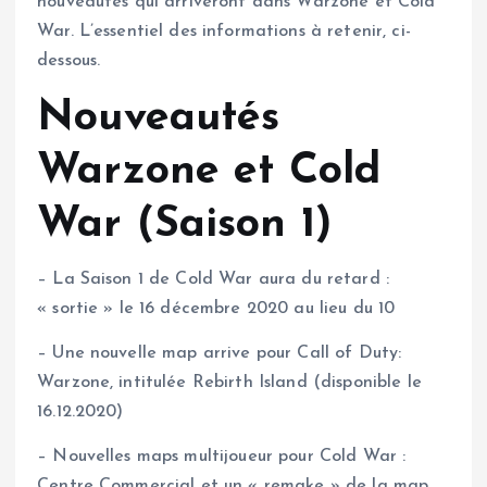
nouveautés qui arriveront dans Warzone et Cold
War. L’essentiel des informations à retenir, ci-
dessous.
Nouveautés
Warzone et Cold
War (Saison 1)
– La Saison 1 de Cold War aura du retard :
« sortie » le 16 décembre 2020 au lieu du 10
– Une nouvelle map arrive pour Call of Duty:
Warzone, intitulée Rebirth Island (disponible le
16.12.2020)
– Nouvelles maps multijoueur pour Cold War :
Centre Commercial et un « remake » de la map