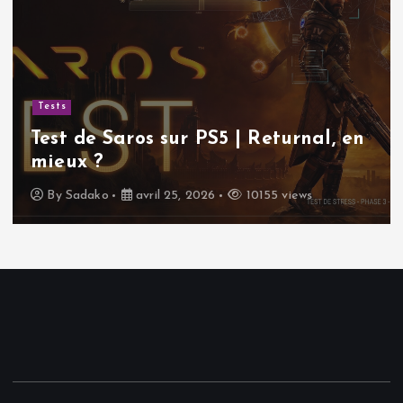
Tests
Test de Saros sur PS5 | Returnal, en
mieux ?
By
Sadako
avril 25, 2026
10155 views