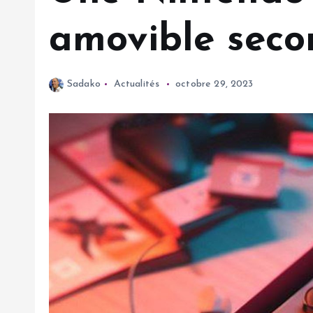
amovible seco
Sadako
Actualités
octobre 29, 2023