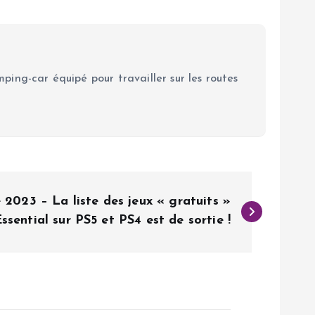
ping-car équipé pour travailler sur les routes
2023 – La liste des jeux « gratuits »
ssential sur PS5 et PS4 est de sortie !