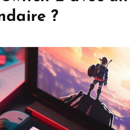
ndaire ?