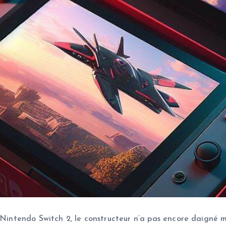
 Nintendo Switch 2, le constructeur n’a pas encore daigné m