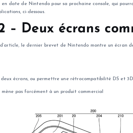
 en date de Nintendo pour sa prochaine console, qui pourrai
cations, ci-dessous.
2 – Deux écrans com
 d’article, le dernier brevet de Nintendo montre un écran d
à deux écrans, ou permettre une rétrocompatibilité DS et 3
e mène pas forcément à un produit commercial