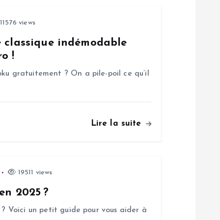
11576 views
e classique indémodable
o !
ku gratuitement ? On a pile-poil ce qu’il
Lire la suite
19511 views
 en 2025 ?
 ? Voici un petit guide pour vous aider à