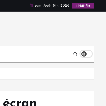
sam. Août 8th, 2026
11:16:17 PM
 écran