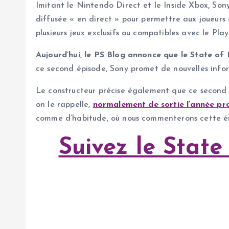
Imitant le Nintendo Direct et le Inside Xbox, Sony
diffusée « en direct » pour permettre aux joueurs d
plusieurs jeux exclusifs ou compatibles avec le Pla
Aujourd’hui, le PS Blog annonce que le State of P
ce second épisode, Sony promet de nouvelles inform
Le constructeur précise également que ce second S
on le rappelle,
normalement de sortie l’année pr
comme d’habitude, où nous commenterons cette émi
Suivez le Stat