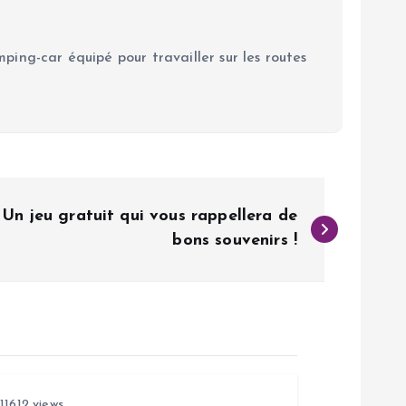
ping-car équipé pour travailler sur les routes
Un jeu gratuit qui vous rappellera de
bons souvenirs !
11612 views