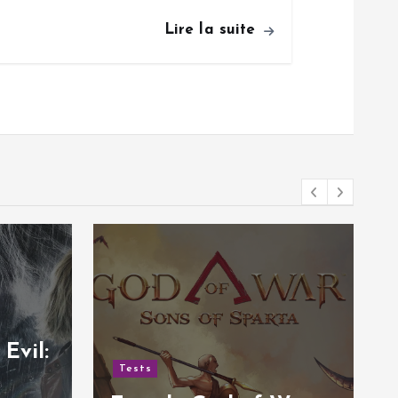
Lire la suite
Evil:
Tests