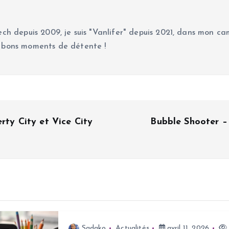
ch depuis 2009, je suis "Vanlifer" depuis 2021, dans mon cam
 bons moments de détente !
rty City et Vice City
Bubble Shooter – 
Sadako
Actualités
avril 11, 2026