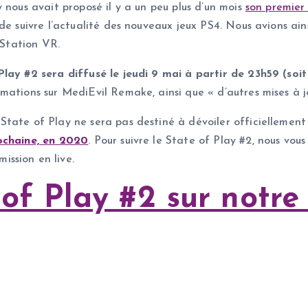
 nous avait proposé il y a un peu plus d’un mois
son premier
e suivre l’actualité des nouveaux jeux PS4. Nous avions ainsi
yStation VR.
lay #2 sera diffusé le jeudi 9 mai à partir de 23h59 (soit 
ations sur MediEvil Remake, ainsi que « d’autres mises à jo
tate of Play ne sera pas destiné à dévoiler officiellement 
ochaine, en 2020
. Pour suivre le State of Play #2, nous vo
ssion en live.
e of Play #2 sur notr