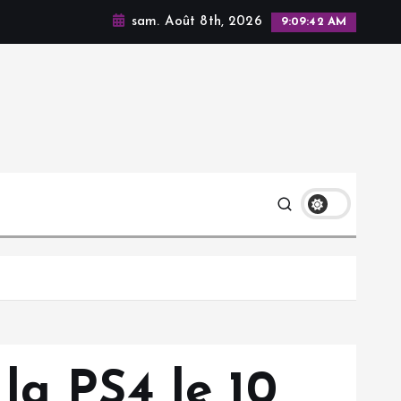
sam. Août 8th, 2026
9:09:42 AM
la PS4 le 10