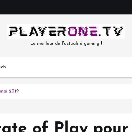
Le meilleur de l'actualité gaming !
ech
 mai 2019
ate of Play pour 