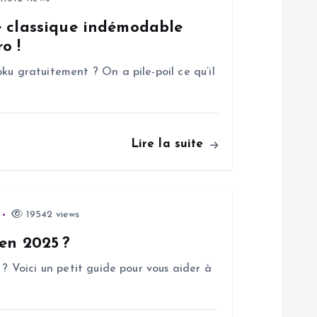
e classique indémodable
o !
ku gratuitement ? On a pile-poil ce qu’il
Lire la suite
19542 views
 en 2025 ?
 ? Voici un petit guide pour vous aider à