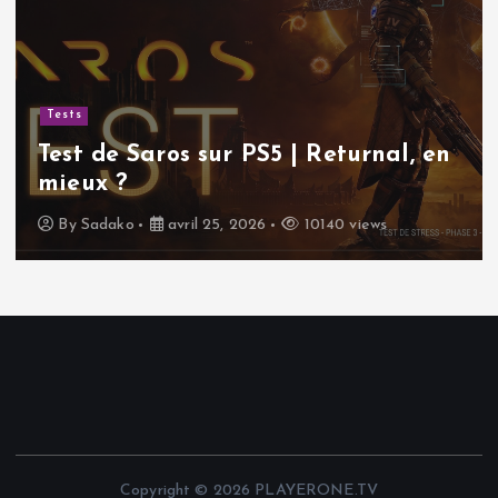
Tests
Test de Saros sur PS5 | Returnal, en
mieux ?
By
Sadako
avril 25, 2026
10140 views
Copyright © 2026 PLAYERONE.TV