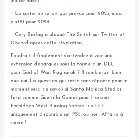
jeu de base)
– La sortie ne serait pas prévue pour 2023, mais
plutôt pour 2024
– Cory Barlog a bloqué The Snitch sur Twitter et
Discord après cette révélation
Faudra-t-il finalement s’attendre à voir une
extension débarquer sous la forme d’un DLC
pour God of War: Ragnarök ? Il semblerait bien
que oui. La question qui reste sans réponse pour le
moment sera de savoir si Santa Monica Studios
fera comme Guerrilla Games pour Horizon:
Forbidden West Burning Shores : un DLC
uniquement disponible sur PS5, ou non. Affaire à
suivre !