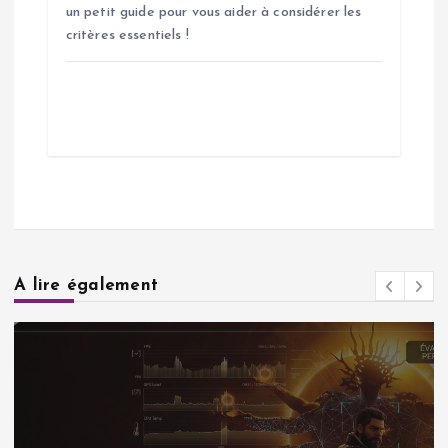
un petit guide pour vous aider à considérer les
critères essentiels !
A lire également