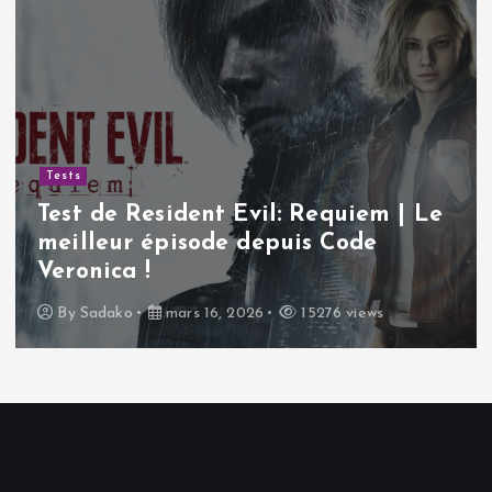
Tests
Test de Resident Evil: Requiem | Le
meilleur épisode depuis Code
Veronica !
By
Sadako
mars 16, 2026
15276 views