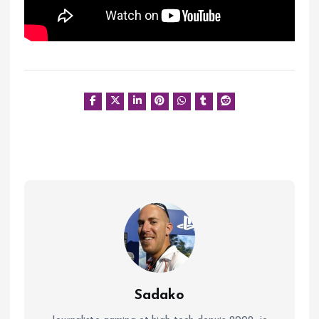
Sadako