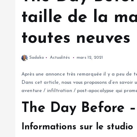
taille de la m
toutes neuves
Sadako
Actualités
mars 12, 2021
Après une annonce très remarquée il y a peu de te
Dans cet article, nous vous proposons d’en savoir un
aventure / infiltration / post-apocalypse qui prom
The Day Before –
Informations sur le studio