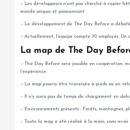
– Les développeurs n’ont pas cherché à copier bête
monde unique et passionnant
– Le développement de The Day Before a débuté il
– Actuellement, l’équipe compte 70 employés. Un c
La map de The Day Before
– The Day Before sera jouable en coopération, mai
l’expérience
– La map pourra être traversée à pieds ou en véh
– Il n’y aura pas de temps de chargement en deh
– Environnements présents : Forêts, montagnes, pla
– Toute la map a été réalisé à la main, sans avoir