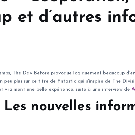
ap et d’autres in
mps, The Day Before provoque logiquement beaucoup d’envie 
 peu plus sur ce titre de Fntastic qui s’inspire de The Divis
et vraiment une belle expérience, suite à une interview de
W
 Les nouvelles infor