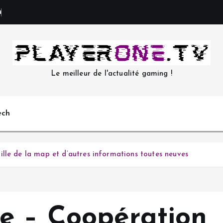
u
x
?
Le meilleur de l'actualité gaming !
ech
lle de la map et d’autres informations toutes neuves
e – Coopération, 