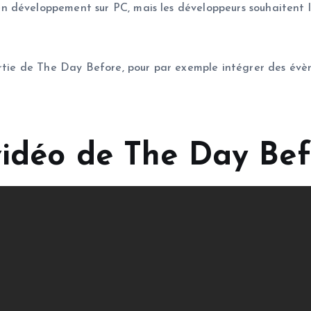
 développement sur PC, mais les développeurs souhaitent l
ortie de The Day Before, pour par exemple intégrer des évèn
vidéo de The Day Bef