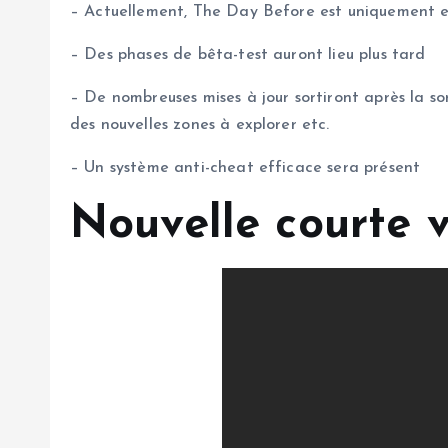
– Actuellement, The Day Before est uniquement en
– Des phases de bêta-test auront lieu plus tard
– De nombreuses mises à jour sortiront après la s
des nouvelles zones à explorer etc.
– Un système anti-cheat efficace sera présent
Nouvelle courte 