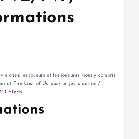
formations
chez les joueurs et les joueuses, nous y compris.
ion et The Last of Us, pour un jeu d’action /
CCFTech
.
mations