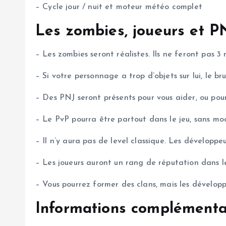
– Cycle jour / nuit et moteur météo complet
Les zombies, joueurs et P
– Les zombies seront réalistes. Ils ne feront pas 3
– Si votre personnage a trop d’objets sur lui, le br
– Des PNJ seront présents pour vous aider, ou pou
– Le PvP pourra être partout dans le jeu, sans mo
– Il n’y aura pas de level classique. Les dévelop
– Les joueurs auront un rang de réputation dans l
– Vous pourrez former des clans, mais les dévelop
Informations complémenta