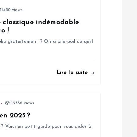
11430 views
e classique indémodable
o !
ku gratuitement ? On a pile-poil ce qu’il
Lire la suite
19386 views
 en 2025 ?
 ? Voici un petit guide pour vous aider à