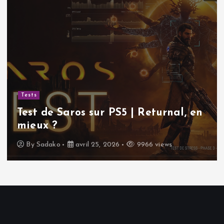
Actualités
Sudoku gratuit | Pourquoi ce
classique indémodable continue de
nous rendre accro !
By
Sadako
avril 11, 2026
11451 views