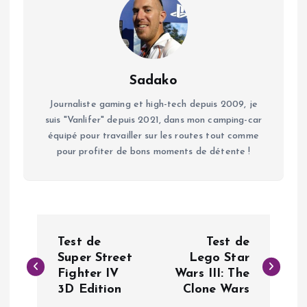
Sadako
Journaliste gaming et high-tech depuis 2009, je
suis "Vanlifer" depuis 2021, dans mon camping-car
équipé pour travailler sur les routes tout comme
pour profiter de bons moments de détente !
N
Test de
Test de
a
Super Street
Lego Star
Fighter IV
Wars III: The
3D Edition
Clone Wars
v