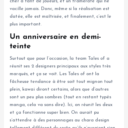
cher à tant de joueurs, et un framerate qui ne
vacille jamais. Donc, même si la réalisation est
datée, elle est maîtrisée, et finalement, c’est le
plus important.
Un anniversaire en demi-
teinte
Surtout que pour l’occasion, la team Tales of a
réunit ses 2 designers principaux aux styles très
marqués, et ça se voit. Les Tales of ont la
fâcheuse tendance à être soit tout mignon tout
plein, kawai diront certains, alors que d’autres
sont un peu plus sombres (tout en restant typés
manga, cela va sans dire). Ici, on réunit les deux
et ça fonctionne super bien. On aurait pu
s’attendre à des personnages au chara design
tellement différent du reste qu’ils n’auraient rien