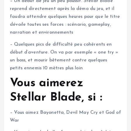
– Un début de jeu un peu poussif. Stellar Blade
reprend directement après la démo du jeu, et il
faudra attendre quelques heures pour que le titre
dévoile toutes ses forces : scénario, gameplay,
narration et environnements
– Quelques pics de difficulté peu cohérents en
début d’aventure. On va par exemple « one try »
un boss, et mourir bêtement contre quelques
petits ennemis 10 mètres plus loin
Vous aimerez
Stellar Blade, si :
– Vous aimez Bayonetta, Devil May Cry et God of
War