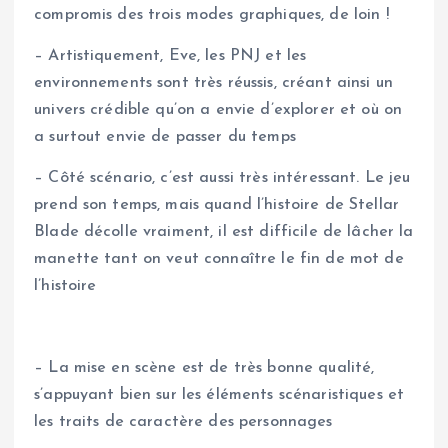
compromis des trois modes graphiques, de loin !
– Artistiquement, Eve, les PNJ et les
environnements sont très réussis, créant ainsi un
univers crédible qu’on a envie d’explorer et où on
a surtout envie de passer du temps
– Côté scénario, c’est aussi très intéressant. Le jeu
prend son temps, mais quand l’histoire de Stellar
Blade décolle vraiment, il est difficile de lâcher la
manette tant on veut connaître le fin de mot de
l’histoire
– La mise en scène est de très bonne qualité,
s’appuyant bien sur les éléments scénaristiques et
les traits de caractère des personnages