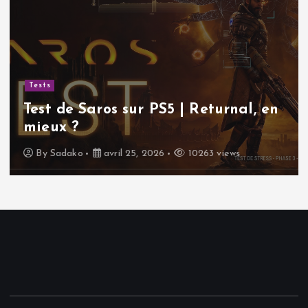
Actualités
Sudoku gratuit | Pourquoi ce
classique indémodable continue de
nous rendre accro !
By
Sadako
avril 11, 2026
11776 views