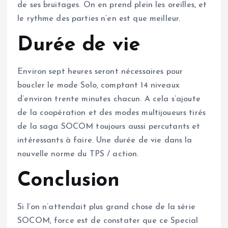
de ses bruitages. On en prend plein les oreilles, et
le rythme des parties n’en est que meilleur.
Durée de vie
Environ sept heures seront nécessaires pour
boucler le mode Solo, comptant 14 niveaux
d’environ trente minutes chacun. A cela s’ajoute
de la coopération et des modes multijoueurs tirés
de la saga SOCOM toujours aussi percutants et
intéressants à faire. Une durée de vie dans la
nouvelle norme du TPS / action.
Conclusion
Si l’on n’attendait plus grand chose de la série
SOCOM, force est de constater que ce Special