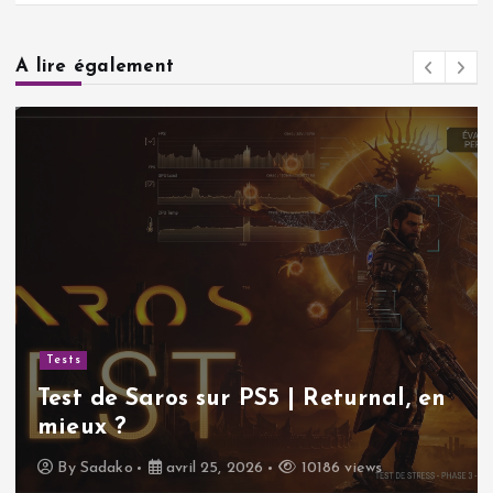
A lire également
Tests
Test de Saros sur PS5 | Returnal, en
mieux ?
By
Sadako
avril 25, 2026
10186 views