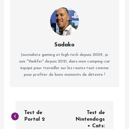
Sadako
Journaliste gaming et high-tech depuis 2009, je
suis "Vanlifer" depuis 2021, dans mon camping-car
équipé pour travailler sur les routes tout comme
pour profiter de bons moments de détente !
N
Test de
Test de
a
Portal 2
Nintendogs
+ Cats: