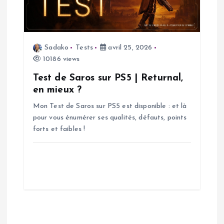
e
Sadako
Tests
avril 25, 2026
10186 views
Test de Saros sur PS5 | Returnal,
en mieux ?
Mon Test de Saros sur PS5 est disponible : et là
pour vous énumérer ses qualités, défauts, points
forts et faibles !