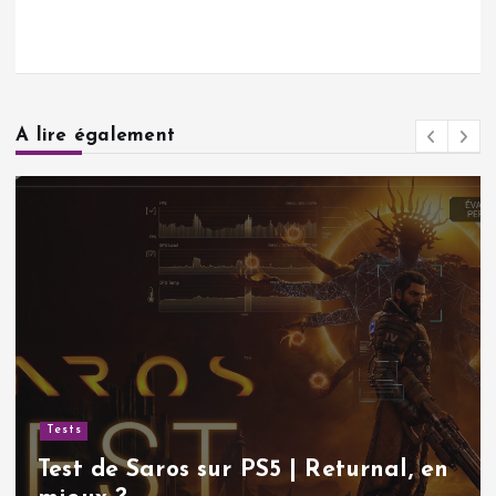
A lire également
Actualités
Sudoku gr
aros sur PS5 | Returnal, en
classique