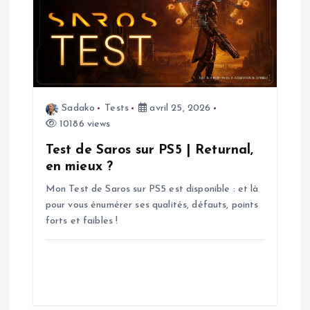
l
e
Sadako
Tests
avril 25, 2026
10186 views
Test de Saros sur PS5 | Returnal,
en mieux ?
Mon Test de Saros sur PS5 est disponible : et là
pour vous énumérer ses qualités, défauts, points
forts et faibles !