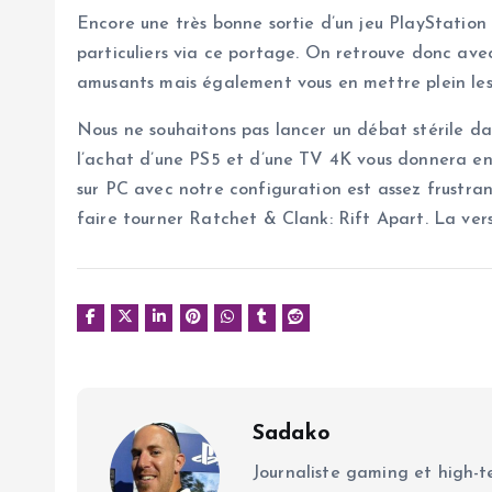
Encore une très bonne sortie d’un jeu PlayStation
particuliers via ce portage. On retrouve donc ave
amusants mais également vous en mettre plein les 
Nous ne souhaitons pas lancer un débat stérile dan
l’achat d’une PS5 et d’une TV 4K vous donnera enti
sur PC avec notre configuration est assez frustran
faire tourner Ratchet & Clank: Rift Apart. La vers
Sadako
Journaliste gaming et high-te