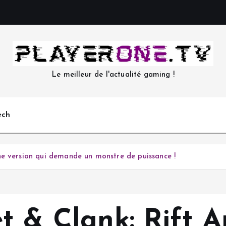
Le meilleur de l'actualité gaming !
ech
ne version qui demande un monstre de puissance !
et & Clank: Rift 