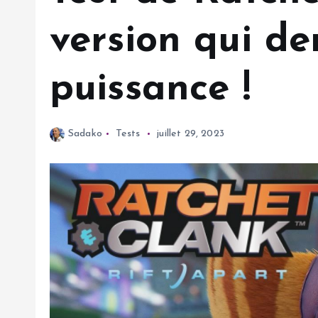
version qui d
puissance !
Sadako
Tests
juillet 29, 2023