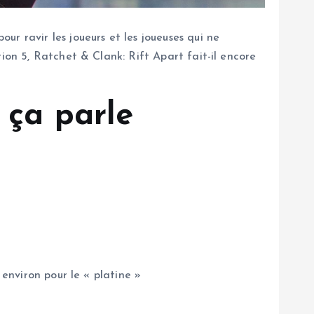
r ravir les joueurs et les joueuses qui ne
ion 5, Ratchet & Clank: Rift Apart fait-il encore
 ça parle
 environ pour le « platine »