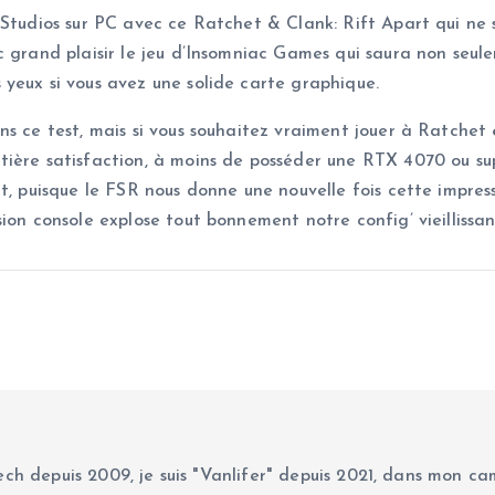
 Studios sur PC avec ce Ratchet & Clank: Rift Apart qui ne 
c grand plaisir le jeu d’Insomniac Games qui saura non seul
yeux si vous avez une solide carte graphique.
s ce test, mais si vous souhaitez vraiment jouer à Ratchet &
ère satisfaction, à moins de posséder une RTX 4070 ou supéri
t, puisque le FSR nous donne une nouvelle fois cette impres
ion console explose tout bonnement notre config’ vieillissant
ch depuis 2009, je suis "Vanlifer" depuis 2021, dans mon cam