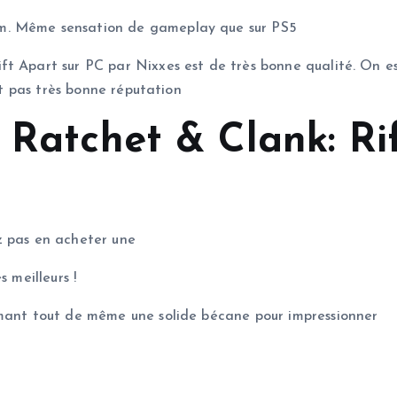
m. Même sensation de gameplay que sur PS5
ft Apart sur PC par Nixxes est de très bonne qualité. On e
ait pas très bonne réputation
 Ratchet & Clank: Rif
z pas en acheter une
 meilleurs !
amant tout de même une solide bécane pour impressionner