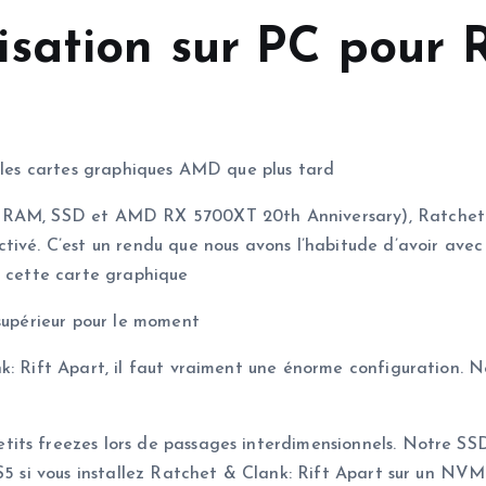
sation sur PC pour R
r les cartes graphiques AMD que plus tard
e RAM, SSD et AMD RX 5700XT 20th Anniversary), Ratchet &
tivé. C’est un rendu que nous avons l’habitude d’avoir avec
c cette carte graphique
 supérieur pour le moment
k: Rift Apart, il faut vraiment une énorme configuration. 
its freezes lors de passages interdimensionnels. Notre SSD
PS5 si vous installez Ratchet & Clank: Rift Apart sur un NV