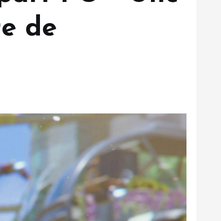
re de