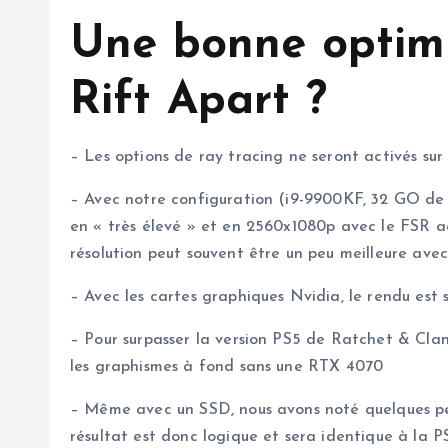
Une bonne optimi
Rift Apart ?
– Les options de ray tracing ne seront activés su
– Avec notre configuration (i9-9900KF, 32 GO d
en « très élevé » et en 2560x1080p avec le FSR ac
résolution peut souvent être un peu meilleure ave
– Avec les cartes graphiques Nvidia, le rendu est
– Pour surpasser la version PS5 de Ratchet & Clan
les graphismes à fond sans une RTX 4070
– Même avec un SSD, nous avons noté quelques pet
résultat est donc logique et sera identique à la 