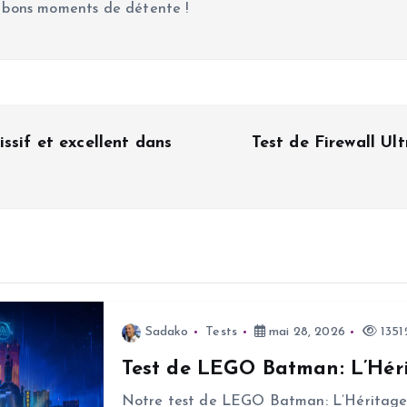
 bons moments de détente !
ssif et excellent dans
Test de Firewall Ult
Sadako
Tests
mai 28, 2026
1351
Test de LEGO Batman: L’Héri
Notre test de LEGO Batman: L’Héritage d