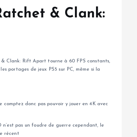
atchet & Clank:
 Clank: Rift Apart tourne à 60 FPS constants,
 les portages de jeux PS5 sur PC, même si la
Ne comptez donc pas pouvoir y jouer en 4K avec
 n’est pas un foudre de guerre cependant, le
Me récent