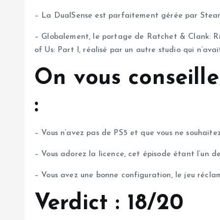
– La DualSense est parfaitement gérée par Stea
– Globalement, le portage de Ratchet & Clank: Ri
of Us: Part I, réalisé par un autre studio qui n’av
On vous conseille
:
– Vous n’avez pas de PS5 et que vous ne souhaite
– Vous adorez la licence, cet épisode étant l’un des
– Vous avez une bonne configuration, le jeu récl
Verdict : 18/20