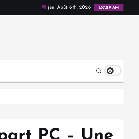
jeu. Août 6th, 2026
1:57:31 AM
Apart PC – Une