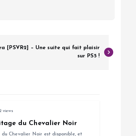
ra [PSVR2] – Une suite qui fait plaisir
sur PS5 !
2 views
tage du Chevalier Noir
u Chevalier Noir est disponible, et