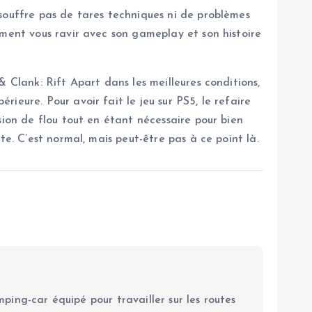
souffre pas de tares techniques ni de problèmes
ement vous ravir avec son gameplay et son histoire
 Clank: Rift Apart dans les meilleures conditions,
eure. Pour avoir fait le jeu sur PS5, le refaire
sion de flou tout en étant nécessaire pour bien
e. C’est normal, mais peut-être pas à ce point là.
ping-car équipé pour travailler sur les routes