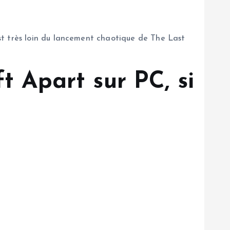
st très loin du lancement chaotique de The Last
t Apart sur PC, si