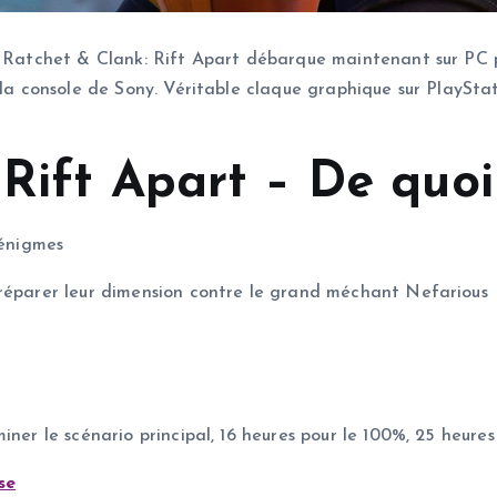
 Ratchet & Clank: Rift Apart débarque maintenant sur PC pou
 la console de Sony. Véritable claque graphique sur PlayStat
Rift Apart – De quoi
 énigmes
 réparer leur dimension contre le grand méchant Nefarious
ner le scénario principal, 16 heures pour le 100%, 25 heures
se