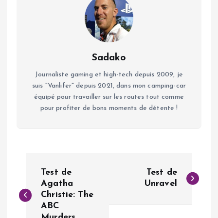
Sadako
Journaliste gaming et high-tech depuis 2009, je
suis "Vanlifer" depuis 2021, dans mon camping-car
équipé pour travailler sur les routes tout comme
pour profiter de bons moments de détente !
N
Test de
Test de
a
Agatha
Unravel
Christie: The
ABC
v
Murders