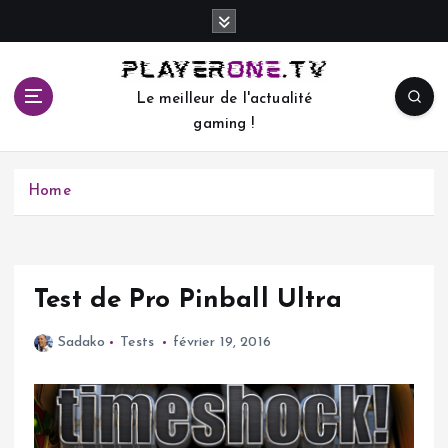
S
k
i
p
Le meilleur de l'actualité
t
gaming !
o
c
o
Home
n
t
e
n
t
Test de Pro Pinball Ultra
Sadako
Tests
février 19, 2016