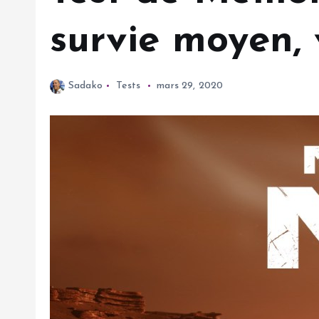
survie moyen, 
Sadako
Tests
mars 29, 2020