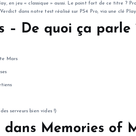
lay, en jeu « classique » aussi. Le point fort de ce titre ? 
 Verdict dans notre test réalisé sur PS4 Pro, via une clé Play
 – De quoi ça parle 
ète Mars
ses
rtiens
des serveurs bien vides !)
u dans Memories of 