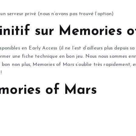
 un serveur privé (nous n’avons pas trouvé l’option)
initif sur Memories o
bles en Early Access (il ne l’est d’ailleurs plus depuis sa s
ormer une fiche technique en bon jeu. Nous nous sommes enn
 bon non plus, Memories of Mars s’oublie très rapidement, e
!
ories of Mars