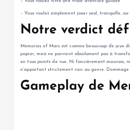
– Vous voulez vivre une vraie aventure guidée
– Vous voulez simplement jouer seul, tranquille, sur
Notre verdict déf
Memories of Mars est comme beaucoup de jeux disponi
papier, mais ne parvient absolument pas à transf
en tous points de vue. Ni foncièrement mauvais, ni
n’apportant strictement rien au genre. Dommage 
Gameplay de Mem