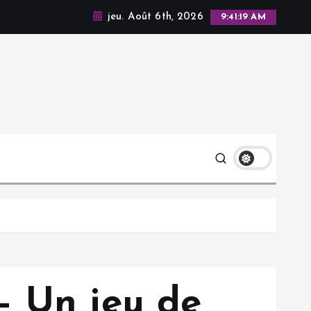
jeu. Août 6th, 2026
9:41:21 AM
– Un jeu de