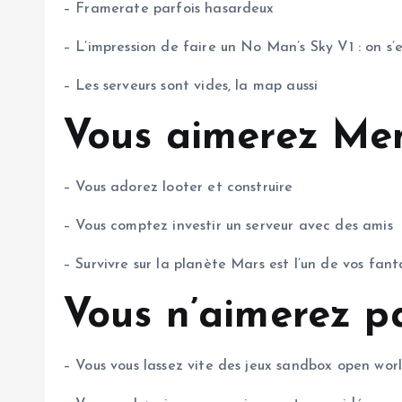
– Framerate parfois hasardeux
– L’impression de faire un No Man’s Sky V1 : on s’e
– Les serveurs sont vides, la map aussi
Vous aimerez Memo
– Vous adorez looter et construire
– Vous comptez investir un serveur avec des amis
– Survivre sur la planète Mars est l’un de vos fan
Vous n’aimerez p
– Vous vous lassez vite des jeux sandbox open worl