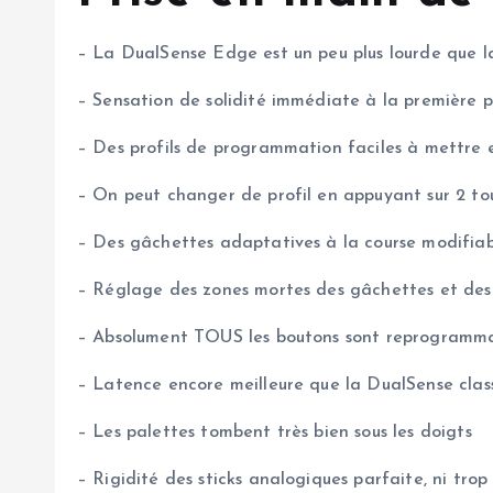
– La DualSense Edge est un peu plus lourde que 
– Sensation de solidité immédiate à la première p
– Des profils de programmation faciles à mettre e
– On peut changer de profil en appuyant sur 2 to
– Des gâchettes adaptatives à la course modifiabl
– Réglage des zones mortes des gâchettes et des 
– Absolument TOUS les boutons sont reprogramm
– Latence encore meilleure que la DualSense classi
– Les palettes tombent très bien sous les doigts
– Rigidité des sticks analogiques parfaite, ni trop