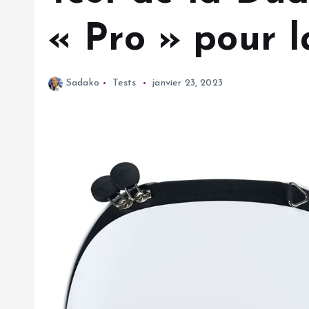
« Pro » pour l
Sadako
Tests
janvier 23, 2023