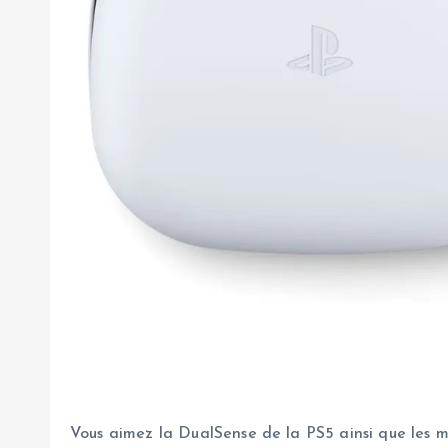
Vous aimez la DualSense de la PS5 ainsi que les 