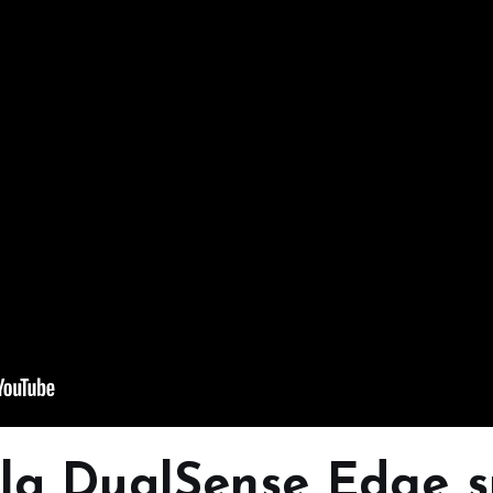
 la DualSense Edge s