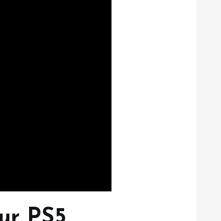
ur PS5