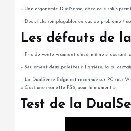
– Une ergonomie DualSense, avec ce surplus premium
– Des sticks remplaçables en cas de problème / us
Les défauts de l
– Prix de vente vraiment élevé, même si courant d
– Seulement deux palettes à l’arrière, là où cert
– La DualSense Edge est reconnue sur PC sous Windo
« C’est une manette PS5, pour le moment »
Test de la DualS