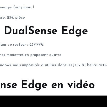
 qui fait plaisir !
ure. 25€ pièce
a DualSense Edge
ans ce secteur : 239,99€
aines manettes en proposent quatre
ws, mais impossible à utiliser dans les jeux à l’heure actu
ense Edge en vidéo