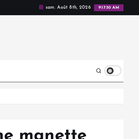
sam. Août 8th, 2026
9:17:51 AM
ne manette