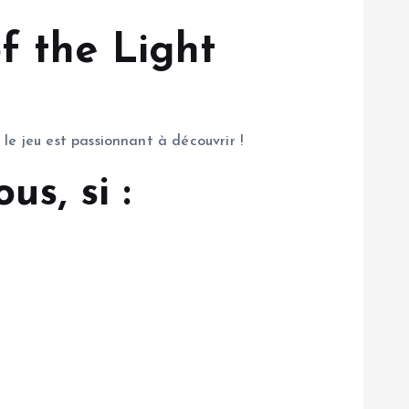
f the Light
le jeu est passionnant à découvrir !
s, si :