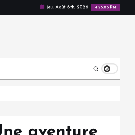
jeu. Août 6th, 2026
4:25:07 PM
 Une aventure