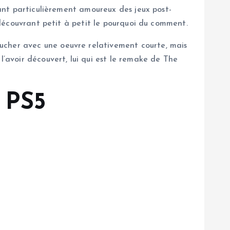
tant particulièrement amoureux des jeux post-
n découvrant petit à petit le pourquoi du comment.
ucher avec une oeuvre relativement courte, mais
avoir découvert, lui qui est le remake de The
 PS5