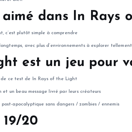
 aimé dans In Rays o
t, c’est plutôt simple à comprendre
longtemps, avec plus d’environnements à explorer tellement 
ht est un jeu pour vou
n de ce test de In Rays of the Light
n et un beau message livré par leurs créateurs
 post-apocalyptique sans dangers / zombies / ennemis
: 19/20