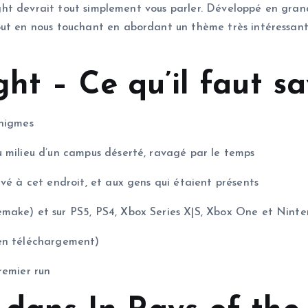
 Light devrait tout simplement vous parler. Développé en gra
ut en nous touchant en abordant un thème très intéressant. 
ht – Ce qu’il faut sa
énigmes
u milieu d’un campus déserté, ravagé par le temps
vé à cet endroit, et aux gens qui étaient présents
make) et sur PS5, PS4, Xbox Series X|S, Xbox One et Ninte
 en téléchargement)
remier run