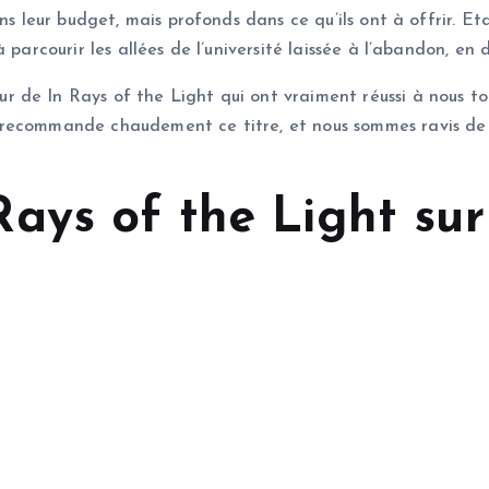
ans leur budget, mais profonds dans ce qu’ils ont à offrir. E
 parcourir les allées de l’université laissée à l’abandon, e
 de In Rays of the Light qui ont vraiment réussi à nous to
recommande chaudement ce titre, et nous sommes ravis de l’
ays of the Light sur