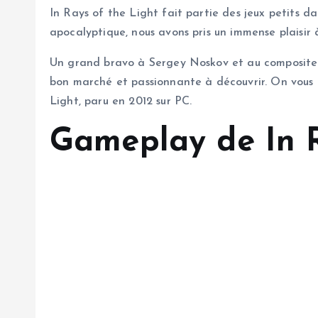
In Rays of the Light fait partie des jeux petits d
apocalyptique, nous avons pris un immense plaisir à
Un grand bravo à Sergey Noskov et au compositeur
bon marché et passionnante à découvrir. On vous 
Light, paru en 2012 sur PC.
Gameplay de In R