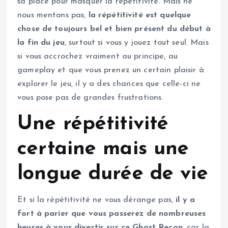
sa place pour masquer la répétitivité. Mais ne
nous mentons pas,
la répétitivité est quelque
chose de toujours bel et bien présent du début à
la fin du jeu
, surtout si vous y jouez tout seul. Mais
si vous accrochez vraiment au principe, au
gameplay et que vous prenez un certain plaisir à
explorer le jeu, il y a des chances que celle-ci ne
vous pose pas de grandes frustrations.
Une répétitivité
certaine mais une
longue durée de vie
Et si la répétitivité ne vous dérange pas,
il y a
fort à parier que vous passerez de nombreuses
heures à vous divertir sur ce Ghost Recon
, car la