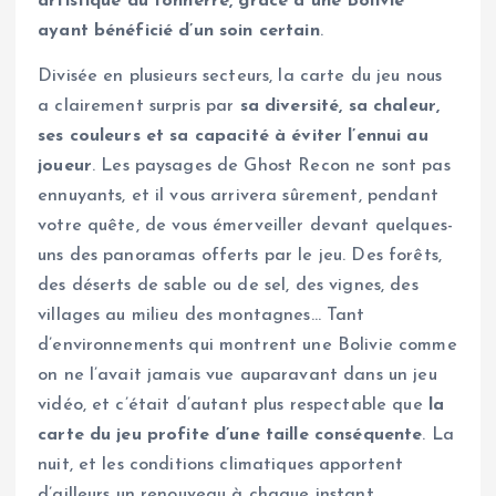
artistique du tonnerre, grâce à une Bolivie
ayant bénéficié d’un soin certain
.
Divisée en plusieurs secteurs, la carte du jeu nous
a clairement surpris par
sa diversité, sa chaleur,
ses couleurs et sa capacité à éviter l’ennui au
joueur
. Les paysages de Ghost Recon ne sont pas
ennuyants, et il vous arrivera sûrement, pendant
votre quête, de vous émerveiller devant quelques-
uns des panoramas offerts par le jeu. Des forêts,
des déserts de sable ou de sel, des vignes, des
villages au milieu des montagnes… Tant
d’environnements qui montrent une Bolivie comme
on ne l’avait jamais vue auparavant dans un jeu
vidéo, et c’était d’autant plus respectable que
la
carte du jeu profite d’une taille conséquente
. La
nuit, et les conditions climatiques apportent
d’ailleurs un renouveau à chaque instant.