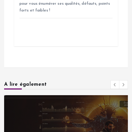
pour vous énumérer ses qualités, défauts, points
forts et faibles !
A lire également