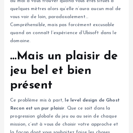
du mal à vous trouver quand vous êtes situés à
quelques mètres alors qu’elle n’aura aucun mal de
vous voir de loin, paradoxalement…
Compréhensible, mais pas forcément excusable
quand on connaît l’expérience d’Ubisoft dans le
domaine.
…Mais un plaisir de
jeu bel et bien
présent
Ce problème mis à part,
le level design de Ghost
Recon est un pur plaisir
. Que ce soit dans la
progression globale du jeu ou au sein de chaque
mission, c’est à vous de choisir votre approche et
la façon dont vous souhaitez faire les choses.