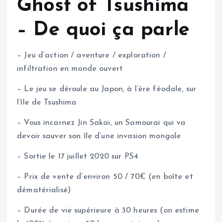
Ghost of Tsushima
– De quoi ça parle
– Jeu d’action / aventure / exploration /
infiltration en monde ouvert
– Le jeu se déroule au Japon, à l’ère féodale, sur
l’île de Tsushima
– Vous incarnez Jin Sakai, un Samourai qui va
devoir sauver son île d’une invasion mongole
– Sortie le 17 juillet 2020 sur PS4
– Prix de vente d’environ 50 / 70€ (en boîte et
dématérialisé)
– Durée de vie supérieure à 30 heures (on estime