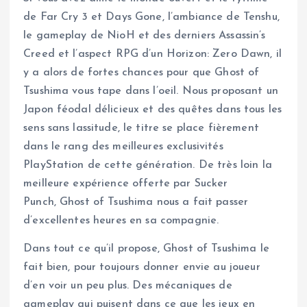
de Far Cry 3 et Days Gone, l’ambiance de Tenshu,
le gameplay de NioH et des derniers Assassin’s
Creed et l’aspect RPG d’un Horizon: Zero Dawn, il
y a alors de fortes chances pour que Ghost of
Tsushima vous tape dans l’oeil. Nous proposant un
Japon féodal délicieux et des quêtes dans tous les
sens sans lassitude, le titre se place fièrement
dans le rang des meilleures exclusivités
PlayStation de cette génération. De très loin la
meilleure expérience offerte par Sucker
Punch, Ghost of Tsushima nous a fait passer
d’excellentes heures en sa compagnie.
Dans tout ce qu’il propose, Ghost of Tsushima le
fait bien, pour toujours donner envie au joueur
d’en voir un peu plus. Des mécaniques de
gameplay qui puisent dans ce que les jeux en