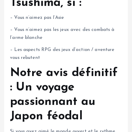
Tsushima, si :
– Vous n’aimez pas l’Asie
– Vous n’aimez pas les jeux avec des combats à
l’arme blanche
– Les aspects RPG des jeux d’action / aventure
vous rebutent
Notre avis définitif
: Un voyage
passionnant au
Japon féodal
Si vous avez aimé le monde ouvert et le rythme