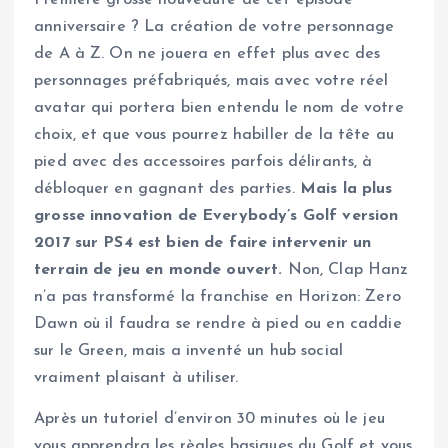
anniversaire ? La création de votre personnage
de A à Z. On ne jouera en effet plus avec des
personnages préfabriqués, mais avec votre réel
avatar qui portera bien entendu le nom de votre
choix, et que vous pourrez habiller de la tête au
pied avec des accessoires parfois délirants, à
débloquer en gagnant des parties.
Mais la plus
grosse innovation de Everybody’s Golf version
2017 sur PS4 est bien de faire intervenir un
terrain de jeu en monde ouvert.
Non, Clap Hanz
n’a pas transformé la franchise en Horizon: Zero
Dawn où il faudra se rendre à pied ou en caddie
sur le Green, mais a inventé un hub social
vraiment plaisant à utiliser.
Après un tutoriel d’environ 30 minutes où le jeu
vous apprendra les règles basiques du Golf et vous