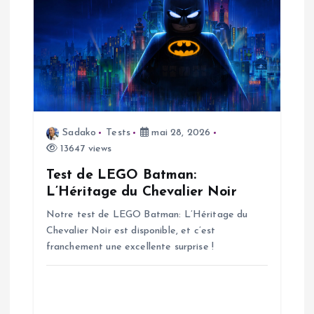
a
t
i
o
Sadako
Tests
mai 28, 2026
n
13647 views
Test de LEGO Batman:
d
L’Héritage du Chevalier Noir
Notre test de LEGO Batman: L’Héritage du
e
Chevalier Noir est disponible, et c’est
franchement une excellente surprise !
l
’