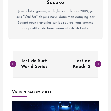
Sadako
Journaliste gaming et high-tech depuis 2009, je
suis "Vanlifer" depuis 2021, dans mon camping-car
équipé pour travailler sur les routes tout comme
pour profiter de bons moments de détente !
N
Test de Surf
Test de
a
World Series
Knack 2
v
i
Vous aimerez aussi
g