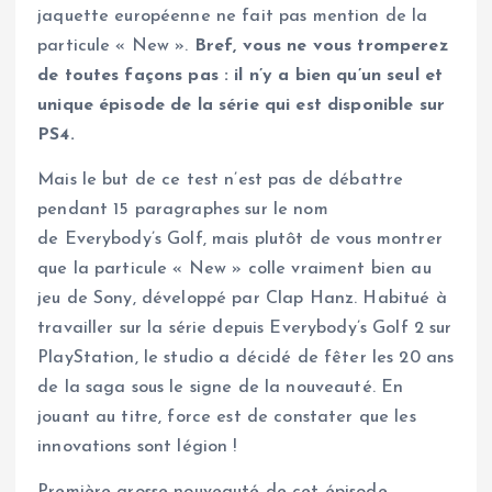
jaquette européenne ne fait pas mention de la
particule « New ».
Bref, vous ne vous tromperez
de toutes façons pas : il n’y a bien qu’un seul et
unique épisode de la série qui est disponible sur
PS4.
Mais le but de ce test n’est pas de débattre
pendant 15 paragraphes sur le nom
de Everybody’s Golf, mais plutôt de vous montrer
que la particule « New » colle vraiment bien au
jeu de Sony, développé par Clap Hanz. Habitué à
travailler sur la série depuis Everybody’s Golf 2 sur
PlayStation, le studio a décidé de fêter les 20 ans
de la saga sous le signe de la nouveauté. En
jouant au titre, force est de constater que les
innovations sont légion !
Première grosse nouveauté de cet épisode