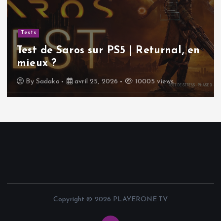
Tests
Test de Saros sur PS5 | Returnal, en
mieux ?
By
Sadako
avril 25, 2026
10005 views
Copyright © 2026 PLAYERONE.TV