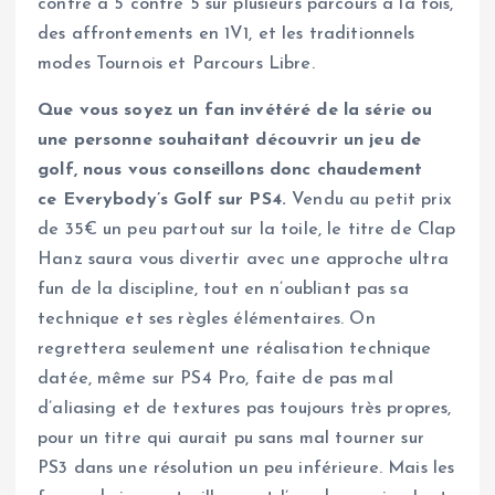
contre à 5 contre 5 sur plusieurs parcours à la fois,
des affrontements en 1V1, et les traditionnels
modes Tournois et Parcours Libre.
Que vous soyez un fan invétéré de la série ou
une personne souhaitant découvrir un jeu de
golf, nous vous conseillons donc chaudement
ce Everybody’s Golf sur PS4.
Vendu au petit prix
de 35€ un peu partout sur la toile, le titre de Clap
Hanz saura vous divertir avec une approche ultra
fun de la discipline, tout en n’oubliant pas sa
technique et ses règles élémentaires. On
regrettera seulement une réalisation technique
datée, même sur PS4 Pro, faite de pas mal
d’aliasing et de textures pas toujours très propres,
pour un titre qui aurait pu sans mal tourner sur
PS3 dans une résolution un peu inférieure. Mais les