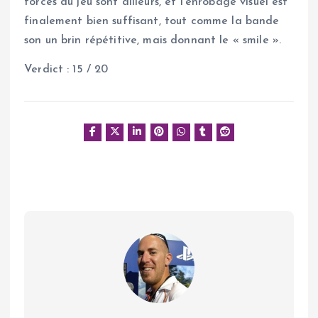
forces du jeu sont ailleurs, et l’enrobage visuel est
finalement bien suffisant, tout comme la bande
son un brin répétitive, mais donnant le « smile ».
Verdict : 15 / 20